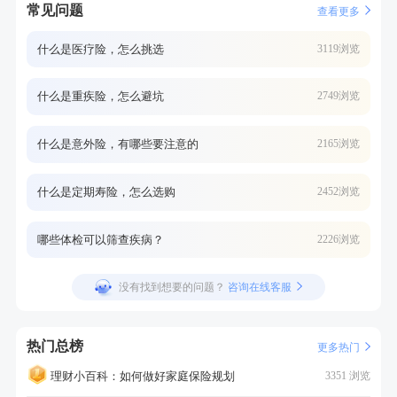
常见问题
查看更多
什么是医疗险，怎么挑选
3119浏览
什么是重疾险，怎么避坑
2749浏览
什么是意外险，有哪些要注意的
2165浏览
什么是定期寿险，怎么选购
2452浏览
哪些体检可以筛查疾病？
2226浏览
没有找到想要的问题？
咨询在线客服
热门总榜
更多热门
理财小百科：如何做好家庭保险规划
3351 浏览