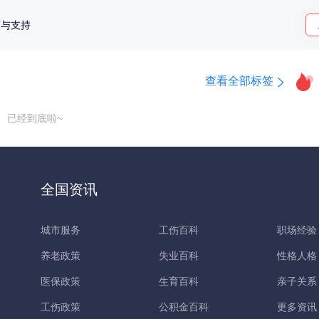
策与支持
查看全部标签
已经到底啦~
全国资讯
城市服务
工伤百科
职场经验
养老政策
失业百科
性格人格
医保政策
生育百科
亲子关系
工伤政策
公积金百科
更多资讯