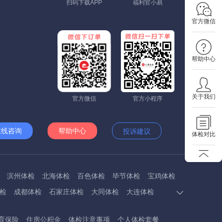
扫码下载APP
福利官小易
官方微信
帮助中心
关于我们
官方微信
官方小程序
在线咨询
帮助中心
投诉建议
体检对比
滨州体检
北海体检
百色体检
毕节体检
宝鸡体检
检
成都体检
石家庄体检
大同体检
大连体检
多斯体检
鄂州体检
抚顺体检
阜阳体检
福州体检
育保险
住房公积金
体检注意事项
个人体检套餐