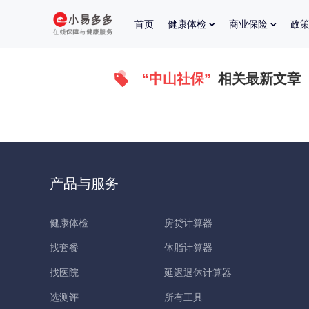
首页
健康体检
商业保险
政
“中山社保”
相关最新文章
产品与服务
健康体检
房贷计算器
找套餐
体脂计算器
找医院
延迟退休计算器
选测评
所有工具