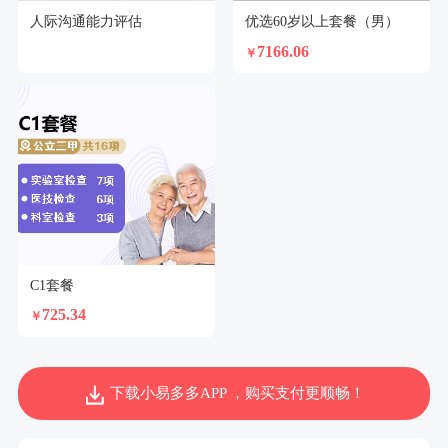
人际沟通能力评估
优选60岁以上套餐（男）
7166.06
￥
C1套餐
725.34
￥
下载小易多多APP ，购买支付更顺畅！