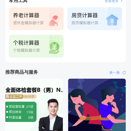
常用工具
查看更多
刚刚
罗**
购买了美的体重秤 MO-CW5 白色
推荐商品与服务
换一换