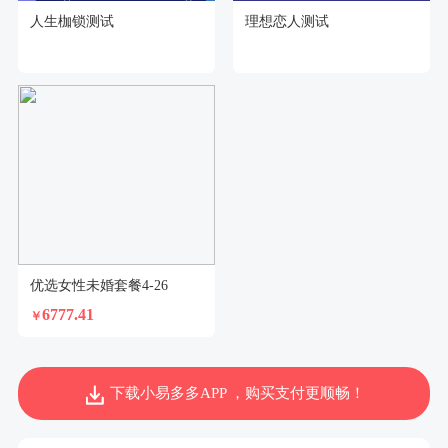
人生枷锁测试
理想恋人测试
优选女性未婚套餐4-26
6777.41
￥
下载小易多多APP ，购买支付更顺畅！