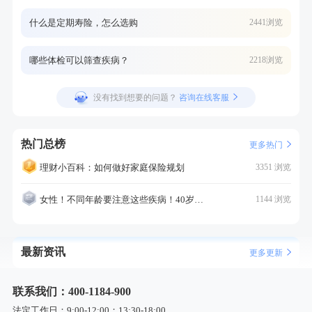
什么是定期寿险，怎么选购
2441浏览
哪些体检可以筛查疾病？
2218浏览
没有找到想要的问题？
咨询在线客服
热门总榜
更多热门
理财小百科：如何做好家庭保险规划
3351 浏览
女性！不同年龄要注意这些疾病！40岁的这个疾病最需要注意！
1144 浏览
最新资讯
更多更新
联系我们：400-1184-900
法定工作日：9:00-12:00；13:30-18:00