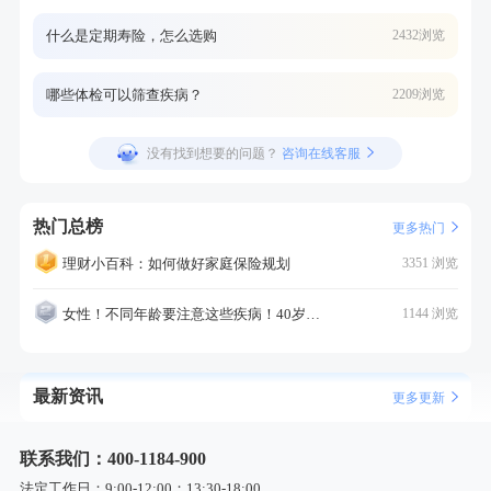
什么是定期寿险，怎么选购
2432浏览
哪些体检可以筛查疾病？
2209浏览
没有找到想要的问题？
咨询在线客服
热门总榜
更多热门
理财小百科：如何做好家庭保险规划
3351 浏览
女性！不同年龄要注意这些疾病！40岁的这个疾病最需要注意！
1144 浏览
最新资讯
更多更新
联系我们：400-1184-900
法定工作日：9:00-12:00；13:30-18:00