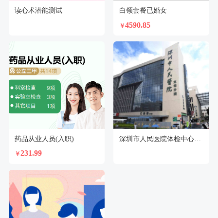
读心术潜能测试
白领套餐已婚女
4590.85
￥
药品从业人员(入职)
深圳市人民医院体检中心（龙华分院）
231.99
￥