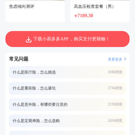
焦虑倾向测评
高血压检查套餐（男）
7189.30
￥
下载小易多多APP ，购买支付更顺畅！
常见问题
查看更多
什么是医疗险，怎么挑选
3100浏览
什么是重疾险，怎么避坑
2734浏览
什么是意外险，有哪些要注意的
2150浏览
什么是定期寿险，怎么选购
2434浏览