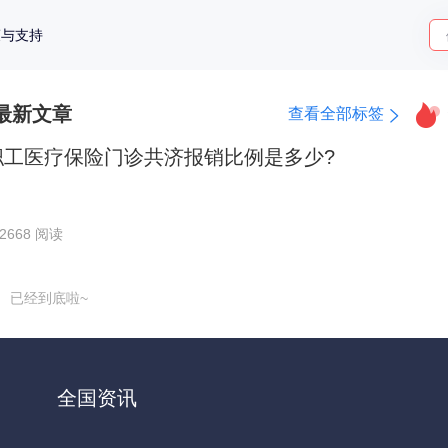
策与支持
最新文章
查看全部标签
宁职工医疗保险门诊共济报销比例是多少?
2668 阅读
已经到底啦~
全国资讯