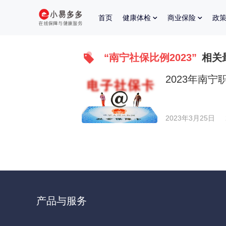
首页
健康体检
商业保险
政
“南宁社保比例2023”
相关
2023年南
2023年3月25日
产品与服务