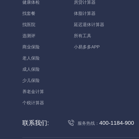
健康体检
房贷计算器
找套餐
体脂计算器
找医院
延迟退休计算器
选测评
所有工具
商业保险
小易多多APP
老人保险
成人保险
少儿保险
养老金计算
个税计算器
联系我们:
400-1184-900
服务热线：