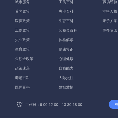
城市服务
工伤百科
职场经验
养老政策
失业百科
性格人格
医保政策
生育百科
亲子关系
工伤政策
公积金百科
更多资讯
失业政策
体检解读
生育政策
健康常识
公积金政策
心理健康
政策速递
自我能力
养老百科
人际交往
医保百科
婚姻爱情
工作日：9:00-12:00；13:30-18:00