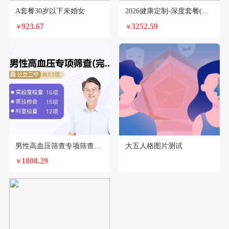
A套餐30岁以下未婚女
2026健康定制-深度套餐(未婚女)
923.67
3252.59
￥
￥
男性高血压筛查专项筛查（全面版）
大五人格图片测试
1808.29
￥