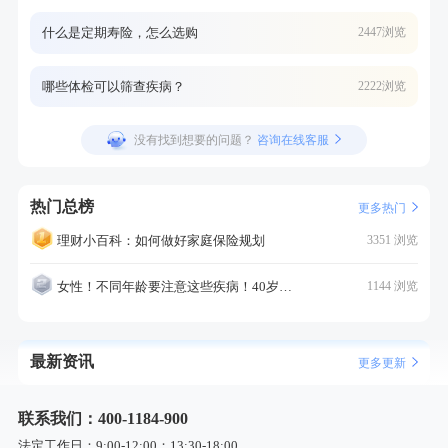
什么是定期寿险，怎么选购
2447浏览
哪些体检可以筛查疾病？
2222浏览
没有找到想要的问题？
咨询在线客服
热门总榜
更多热门
理财小百科：如何做好家庭保险规划
3351 浏览
女性！不同年龄要注意这些疾病！40岁的这个疾病最需要注意！
1144 浏览
最新资讯
更多更新
联系我们：400-1184-900
法定工作日：9:00-12:00；13:30-18:00