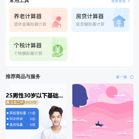
常用工具
查看更多
刚刚
姜**
成功预约了女性VIP体检套餐
推荐商品与服务
换一换