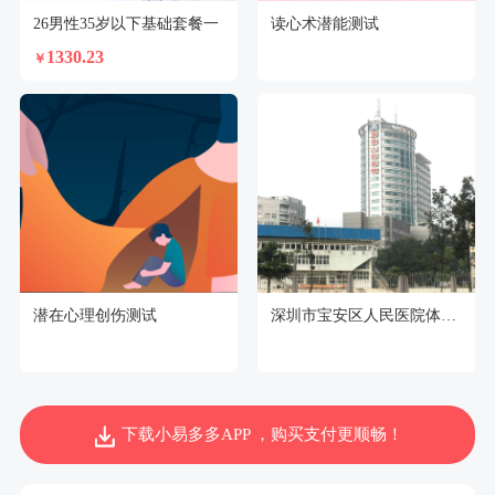
26男性35岁以下基础套餐一
读心术潜能测试
1330.23
￥
潜在心理创伤测试
深圳市宝安区人民医院体检中心
下载小易多多APP ，购买支付更顺畅！