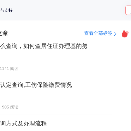
策与支持
文章
查看全部标签
么查询，如何查居住证办理基的努
1141 阅读
认定查询,工伤保险缴费情况
905 阅读
询方式及办理流程