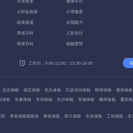
生育政策
健康常识
公积金政策
心理健康
政策速递
自我能力
养老百科
人际交往
医保百科
婚姻爱情
工作日：9:00-12:00；13:30-18:00
北京体检
保定体检
包头体检
巴彦淖尔体检
蚌埠体检
亳州体检
阳体检
长春体检
常州体检
长沙体检
常德体检
郴州体检
重庆体
州体检
东方体检
德阳体检
达州体检
大理体检
石嘴山体检
鄂尔
提取
养老保险新政策
养老保险
医疗保险
失业保险
工伤保险
生
桂林体检
贵港体检
广元体检
贵阳体检
红河体检
邯郸体检
衡水
淮南体检
淮北体检
菏泽体检
鹤壁体检
许昌体检
黄石体检
黄冈