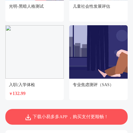
光明-黑暗人格测试
儿童社会性发展评估
入职/入学体检
专业焦虑测评（SAS）
132.99
￥
下载小易多多APP ，购买支付更顺畅！