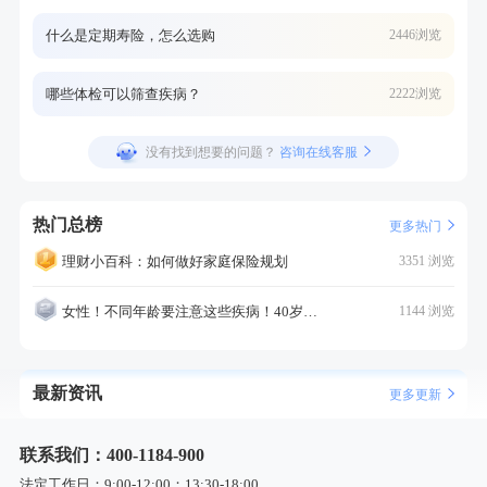
什么是定期寿险，怎么选购
2446浏览
哪些体检可以筛查疾病？
2222浏览
没有找到想要的问题？
咨询在线客服
热门总榜
更多热门
理财小百科：如何做好家庭保险规划
3351 浏览
女性！不同年龄要注意这些疾病！40岁的这个疾病最需要注意！
1144 浏览
最新资讯
更多更新
联系我们：400-1184-900
法定工作日：9:00-12:00；13:30-18:00