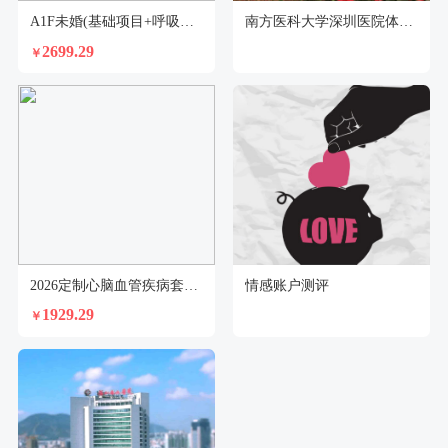
A1F未婚(基础项目+呼吸系统项目）（女性）
南方医科大学深圳医院体检中心
2699.29
￥
2026定制心脑血管疾病套餐（男）
情感账户测评
1929.29
￥