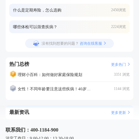
什么是定期寿险，怎么选购
2450浏览
哪些体检可以筛查疾病？
2224浏览
没有找到想要的问题？
咨询在线客服
热门总榜
更多热门
理财小百科：如何做好家庭保险规划
3351 浏览
女性！不同年龄要注意这些疾病！40岁的这个疾病最需要注意！
1144 浏览
最新资讯
更多更新
联系我们：400-1184-900
法定工作日：9:00-12:00；13:30-18:00