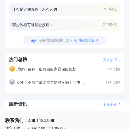
什么是定期寿险，怎么选购
2453浏览
哪些体检可以筛查疾病？
2228浏览
没有找到想要的问题？
咨询在线客服
热门总榜
更多热门
理财小百科：如何做好家庭保险规划
3351 浏览
女性！不同年龄要注意这些疾病！40岁的这个疾病最需要注意！
1144 浏览
最新资讯
更多更新
联系我们：400-1184-900
法定工作日：9:00-12:00；13:30-18:00