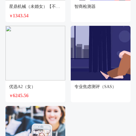
星鼎机械（未婚女）【不支持回乡证】
智商检测器
1343.54
￥
优选A2（女）
专业焦虑测评（SAS）
6245.56
￥