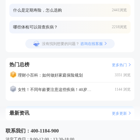
什么是定期寿险，怎么选购
2441浏览
哪些体检可以筛查疾病？
2218浏览
没有找到想要的问题？
咨询在线客服
热门总榜
更多热门
理财小百科：如何做好家庭保险规划
3351 浏览
女性！不同年龄要注意这些疾病！40岁的这个疾病最需要注意！
1144 浏览
最新资讯
更多更新
联系我们：400-1184-900
法定工作日：9:00-12:00；13:30-18:00