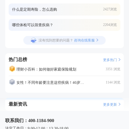
什么是定期寿险，怎么选购
2427浏览
哪些体检可以筛查疾病？
2204浏览
没有找到想要的问题？
咨询在线客服
热门总榜
更多热门
理财小百科：如何做好家庭保险规划
3351 浏览
女性！不同年龄要注意这些疾病！40岁的这个疾病最需要注意！
1144 浏览
最新资讯
更多更新
联系我们：400-1184-900
法定工作日：9:00-12:00；13:30-18:00