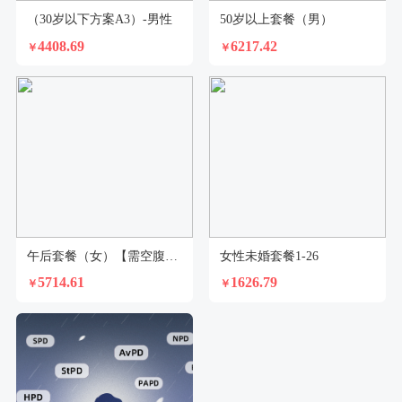
（30岁以下方案A3）-男性
50岁以上套餐（男）
4408.69
6217.42
￥
￥
午后套餐（女）【需空腹8小时—适合值夜班、倒时差常熬夜等工作生活原因需要下午体检者】
女性未婚套餐1-26
5714.61
1626.79
￥
￥