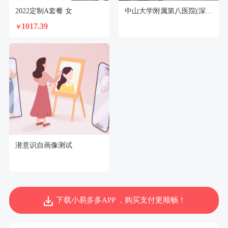
2022定制A套餐 女
中山大学附属第八医院(深圳福田)体检中心
1017.39
￥
潜意识自画像测试
下载小易多多APP ，购买支付更顺畅！