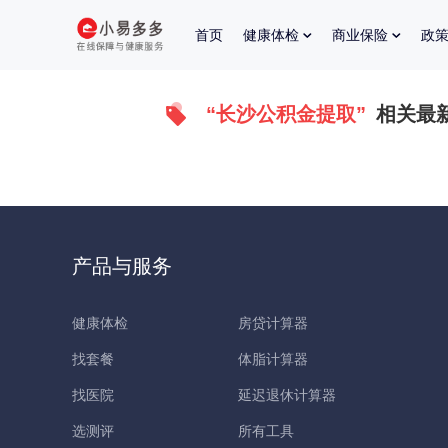
首页
健康体检
商业保险
政
“长沙公积金提取”
相关最
产品与服务
健康体检
房贷计算器
找套餐
体脂计算器
找医院
延迟退休计算器
选测评
所有工具