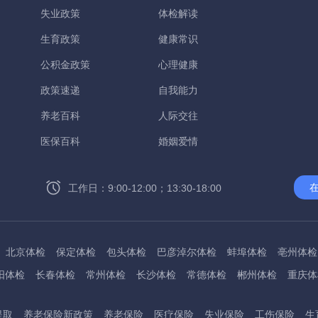
失业政策
体检解读
生育政策
健康常识
公积金政策
心理健康
政策速递
自我能力
养老百科
人际交往
医保百科
婚姻爱情
工作日：9:00-12:00；13:30-18:00
北京体检
保定体检
包头体检
巴彦淖尔体检
蚌埠体检
亳州体检
阳体检
长春体检
常州体检
长沙体检
常德体检
郴州体检
重庆体
州体检
东方体检
德阳体检
达州体检
大理体检
石嘴山体检
鄂尔
提取
养老保险新政策
养老保险
医疗保险
失业保险
工伤保险
生