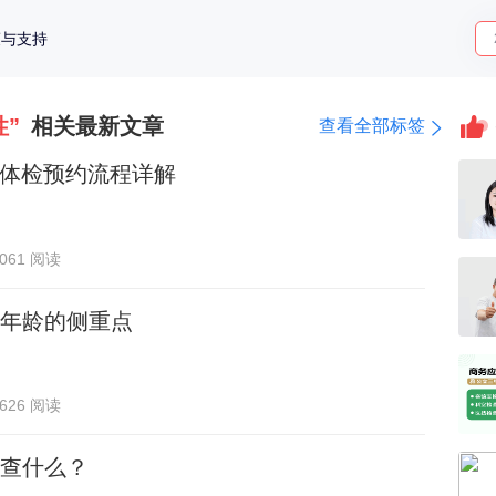
策与支持
”
相关最新文章
查看全部标签
P体检预约流程详解
2061 阅读
年龄的侧重点
626 阅读
查什么？