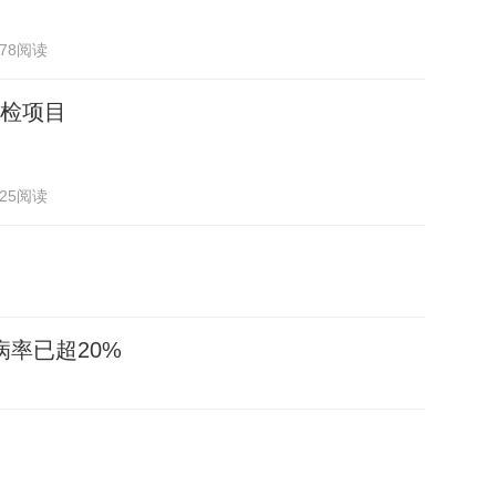
478阅读
检项目
425阅读
病率已超20%