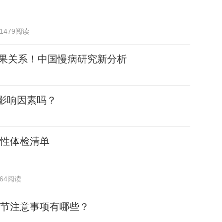
1479阅读
因果关系！中国慢病研究新分析
影响因素吗？
性体检清单
564阅读
节注意事项有哪些？