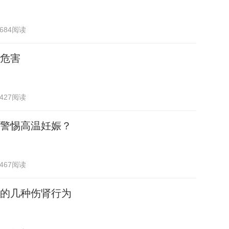
684阅读
危害
427阅读
警惕高温妊娠？
467阅读
的几种伤肾行为