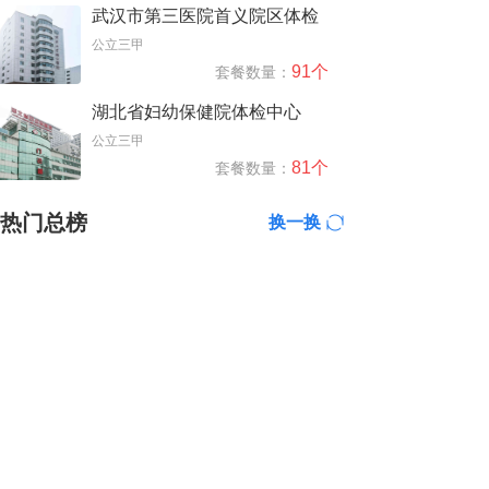
武汉市第三医院首义院区体检
中心
公立三甲
91个
套餐数量：
湖北省妇幼保健院体检中心
（街道口院区）
公立三甲
81个
套餐数量：
热门总榜
换一换