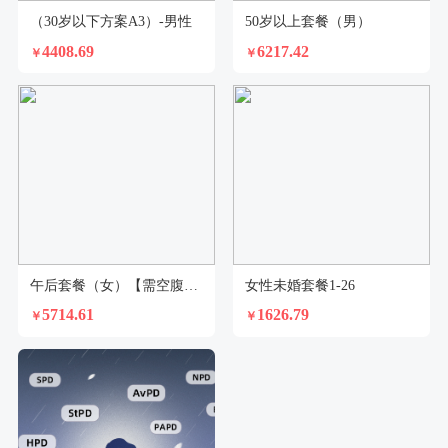
（30岁以下方案A3）-男性
50岁以上套餐（男）
4408.69
6217.42
￥
￥
午后套餐（女）【需空腹8小时—适合值夜班、倒时差常熬夜等工作生活原因需要下午体检者】
女性未婚套餐1-26
5714.61
1626.79
￥
￥