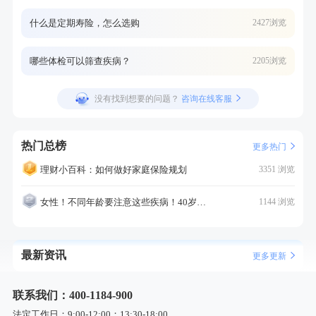
什么是定期寿险，怎么选购
2427浏览
哪些体检可以筛查疾病？
2205浏览
没有找到想要的问题？
咨询在线客服
热门总榜
更多热门
理财小百科：如何做好家庭保险规划
3351 浏览
女性！不同年龄要注意这些疾病！40岁的这个疾病最需要注意！
1144 浏览
最新资讯
更多更新
联系我们：400-1184-900
法定工作日：9:00-12:00；13:30-18:00