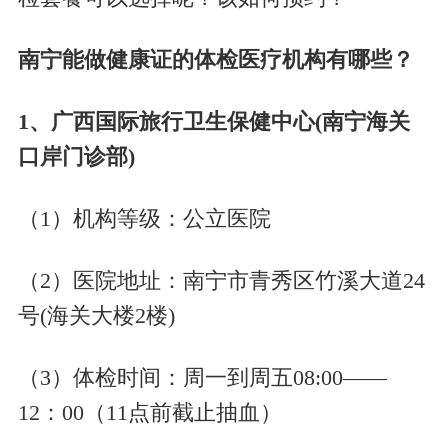
南宁能做健康证的体检医疗机构有哪些？
1、
广西国际旅行卫生保健中心
(南宁海关
口岸门诊部)
（
1
）
机构等级：
公立医院
（
2
）
医院地址：
南宁市青秀区竹溪大道
24
号(海关大楼2楼)
（
3
）
体检时间：
周一到周五
08:00——
12：00（11点前截止抽血）