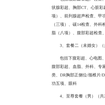
状腺彩超、胸部CT、心脏彩
项）、前列腺超声检查、甲
（三项）、碳14检查、外科
脂（八项）、腹部彩超检查
3、套餐二（未婚女）（共4
包括下腹彩超、心电图、乳
腹部彩超、血脂、外科、专
类、DR胸部正侧位/颈椎片
功五项、眼科
4、至尊套餐（男）（共2