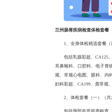
兰州肠胃疾病检查体检套餐
1、全身体检精选套餐（已
包括乳腺彩超、CA125、
耳鼻喉科、口腔科、电子胃
规、常规心电图、眼科、内科
妇科彩超、CA199、粪常规
2、体检套餐（一）（共2
包括颈部血管超声检查、乙