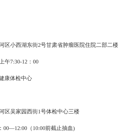
河区小西湖东街2号甘肃省肿瘤医院住院二部二楼
:30-12：00
健康体检中心
河区吴家园西街1号体检中心三楼
—12:00（10:00前截止抽血)