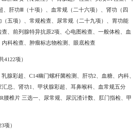
超、肝功Ⅲ（十项）、血常规（二十六项）、肾功（四
功（五项）、常规检查、尿常规（二十九项）、胃功能
检查、前列腺特异抗原2项、心电图检查、一般体检、血
、内科检查、肿瘤标志物检测、眼底检查
122项）
腺彩超、C14幽门螺杆菌检测、肝功2、血糖、内科、
家汇总、肾功1、甲状腺彩超、耳鼻喉科、血常规五分
/DR腰椎片 三选一、尿常规、尿沉渣计数、肛门指检、甲
3项）