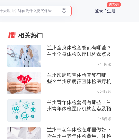
十大理由告诉你为什么要买保险
登录 / 注册
入职体检在线预约
2025年了，给父母预约体检
相关热门
兰州全身体检套餐都有哪些？
兰州全身体检医疗机构盘点及
预约流程
741阅读
兰州疾病筛查体检套餐有哪
些？兰州疾病筛查体检医疗机
构盘点及预约流程
604阅读
兰州青年体检套餐有哪些？兰
州青年体检医疗机构盘点及预
约流程
446阅读
兰州中老年体检在哪里做好？
附兰州中老年体检费用、体检