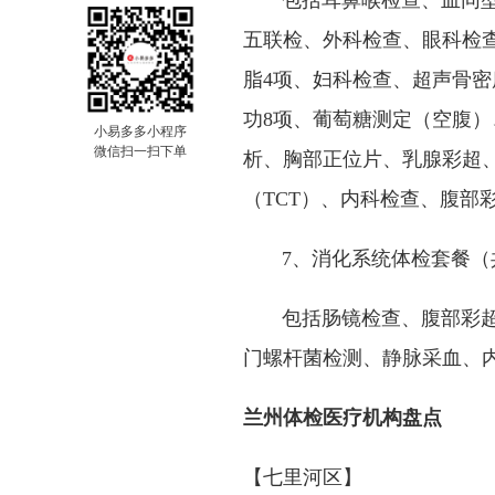
包括耳鼻喉检查、血同型半
五联检、外科检查、眼科检查
脂4项、妇科检查、超声骨
功8项、葡萄糖测定（空腹）、
小易多多小程序
微信扫一扫下单
析、胸部正位片、乳腺彩超
（TCT）、内科检查、腹部
7、消化系统体检套餐（
包括肠镜检查、腹部彩超、
门螺杆菌检测、静脉采血、
兰州体检医疗机构盘点
【七里河区】