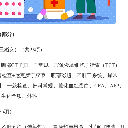
（部分）
婚女）（共25项）
胸部CT平扫、血常规、宫颈液基细胞学筛查（TCT）、
镜检查+达克罗宁胶浆、腹部彩超、乙肝三系统、尿常
、一般检查、妇科常规、糖化血红蛋白、CEA、AFP、
、生化全项、外科
5项）
肝五项（传染性）、胃肠超声检查、头颅CT检查、甲