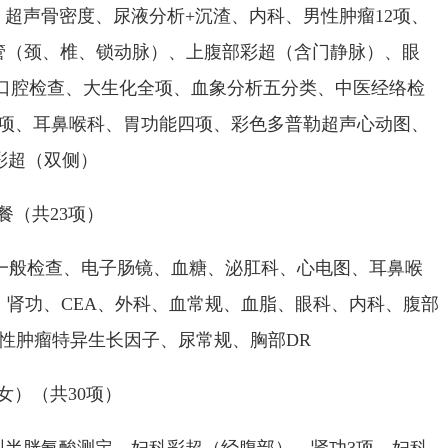
声骨密度、尿液分析+沉渣、内科、男性肿瘤12项、
血管（颈、椎、锁动脉）、上腹部彩超（含门静脉）、眼
、口腔检查、大生化全项、血象分析五分类、中医经络检
8项、耳鼻喉科、胃功能四项、彩色多普勒超声心动图、
彩超（双侧）
（共23项）
、一般检查、电子肠镜、血糖、泌肛科、心电图、耳鼻喉
、肾功、CEA、外科、血常规、血脂、眼科、内科、腹部
性肿瘤特异生长因子、尿常规、胸部DR
）（共30项）