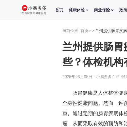
首页
健康体检
商业保险
政
当前位置:
首页
>
>
兰州提供肠胃疾病
兰州提供肠胃
些？体检机构
2025年03月05日 · 小易多多百科-健
肠胃健康是人体整体健康的
全身性健康问题。然而，许
重。通过定期的肠胃疾病体
瘤，从而采取有效的预防和