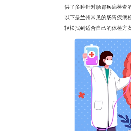
供了多种针对肠胃疾病检查
以下是兰州常见的肠胃疾病
轻松找到适合自己的体检方