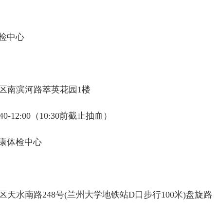
检中心
区南滨河路萃英花园1楼
-12:00（10:30前截止抽血）
康体检中心
水南路248号(兰州大学地铁站D口步行100米)盘旋路