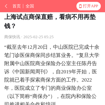
首页
全国
打开APP
上海试点商保直赔，看病不用再垫
钱？
商保快讯 · 2025-02-25 05:25
“截至去年12月20日，中山医院已完成十余
笔门诊医保商保同步结算业务。”复旦大学
附属中山医院商业保险办公室主任陈丹告
诉《中国新闻周刊》，自2019年开始，医
院就已着手探索商保方面的工作。2022
年，医院成立了专门的商业保险办公室
（以下简称“商保办”），在院内和保险公
司推进相关合作和培训。