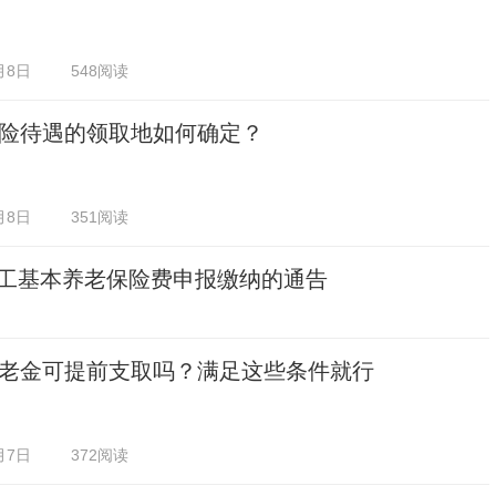
月8日
548阅读
险待遇的领取地如何确定？
月8日
351阅读
职工基本养老保险费申报缴纳的通告
老金可提前支取吗？满足这些条件就行
月7日
372阅读