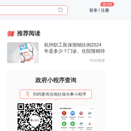
2025年了，给父母预约体检
登录 / 注册
体检前能吃药吗？
十大理由告诉你为什么要买保险
入职体检在线预约
推荐阅读
2025年了，给父母预约体检
杭州职工医保报销比例2024
年是多少？门诊、住院报销待
遇整理
9143阅读
政府小程序查询
扫码查询当地社保办事小程序