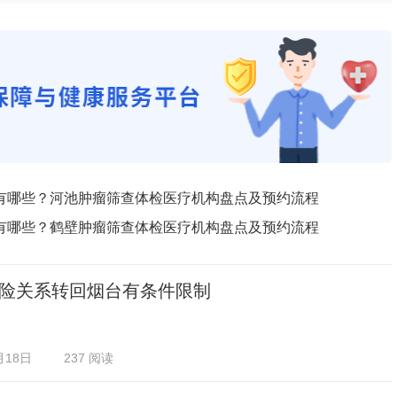
有哪些？河池肿瘤筛查体检医疗机构盘点及预约流程
有哪些？鹤壁肿瘤筛查体检医疗机构盘点及预约流程
险关系转回烟台有条件限制
月18日
237 阅读