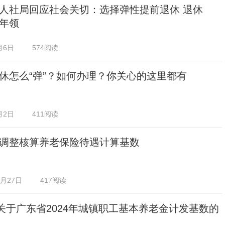
人社局回应社会关切：选择弹性提前退休 退休
年领
月6日
574阅读
休怎么“弹”？如何办理？你关心的这里都有
月2日
411阅读
调整核算养老保险待遇计算基数
2月27日
417阅读
于广东省2024年城镇职工基本养老金计发基数的