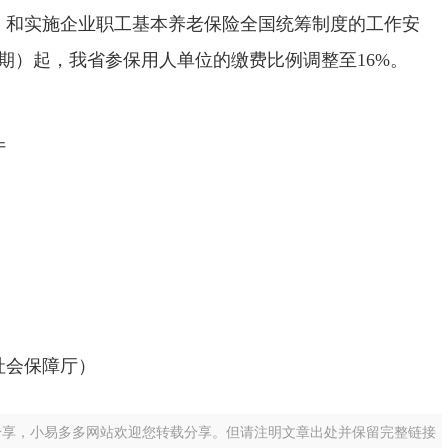
1号）和实施企业职工基本养老保险全国统筹制度的工作安
属期）起，我省参保用人单位的缴费比例调整至16%。
厅
社会保障厅）
分享，小易多多网站欢迎您转载分享。但请注明文章出处并保留完整链接