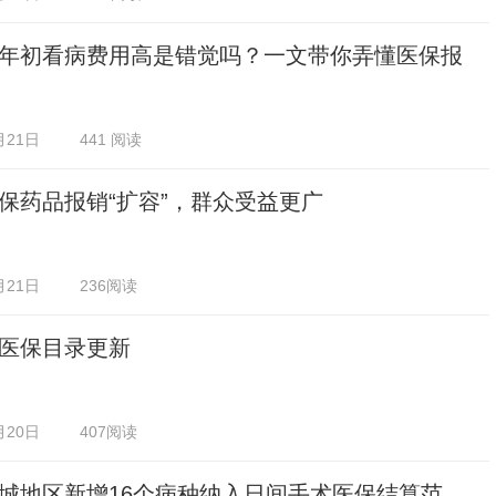
年初看病费用高是错觉吗？一文带你弄懂医保报
月21日
441 阅读
保药品报销“扩容”，群众受益更广
月21日
236阅读
医保目录更新
月20日
407阅读
城地区新增16个病种纳入日间手术医保结算范