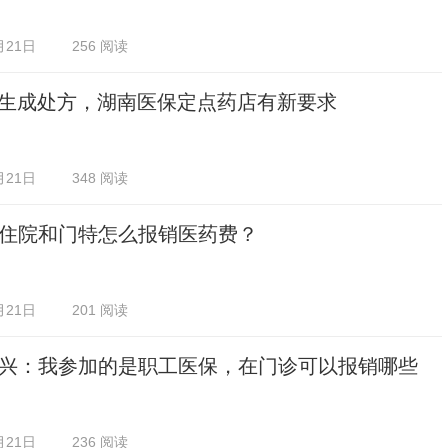
月21日
256 阅读
I生成处方，湖南医保定点药店有新要求
月21日
348 阅读
住院和门特怎么报销医药费？
月21日
201 阅读
兴：我参加的是职工医保，在门诊可以报销哪些
月21日
236 阅读