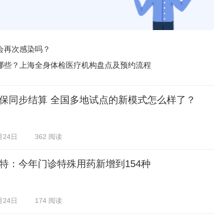
会再次感染吗？
哪些？上海全身体检医疗机构盘点及预约流程
保同步结算 全国多地试点的新模式怎么样了？
月24日
362 阅读
特：今年门诊特殊用药新增到154种
月24日
174 阅读