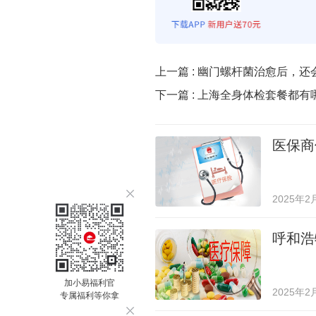
上一篇 :
幽门螺杆菌治愈后，还
下一篇 :
上海全身体检套餐都有
医保商
2025年2
呼和浩
加小易福利官
2025年2
专属福利等你拿