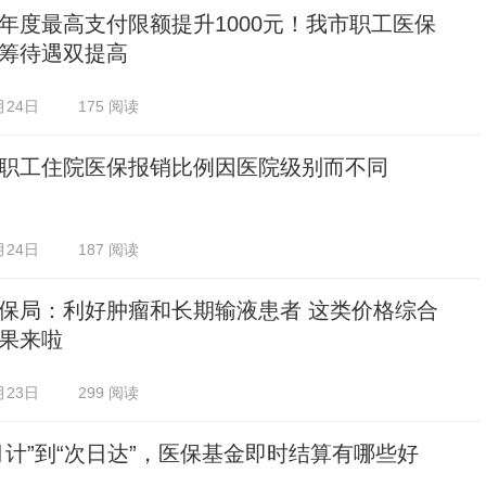
年度最高支付限额提升1000元！我市职工医保
筹待遇双提高
月24日
175 阅读
职工住院医保报销比例因医院级别而不同
月24日
187 阅读
保局：利好肿瘤和长期输液患者 这类价格综合
果来啦
月23日
299 阅读
月计”到“次日达”，医保基金即时结算有哪些好