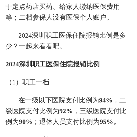
于定点药店买药、给家人缴纳医保费用
等；
二档参保人没有医保个人账户
。
2024深圳职工医保住院报销比例是多
少？一起来看看吧。
2024深圳职工医保住院报销比例
（1）职工一档
在一级以下医院支付比例为
94%
，二
级医院支付比例为
92%
，三级医院支付比
例为
90%
；退休人员支付比例为
95%。