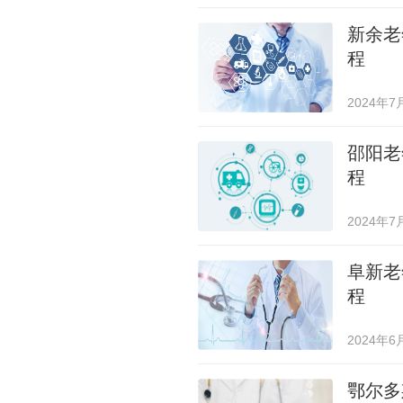
新余老
程
2024年7
邵阳老
程
2024年7
阜新老
程
2024年6
鄂尔多