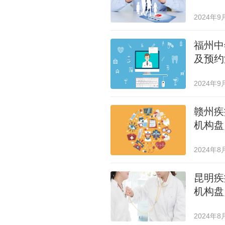
2024年9
福州中
及预约
2024年9
赣州疾
机构盘
2024年8
昆明疾
机构盘
2024年8