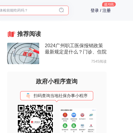
体检前能吃药吗？
登录 / 注册
十大理由告诉你为什么要买保险
入职体检在线预约
2025年了，给父母预约体检
推荐阅读
2024广州职工医保报销政策
最新规定是什么？门诊、住院
报销待遇一览
7545阅读
政府小程序查询
扫码查询当地社保办事小程序