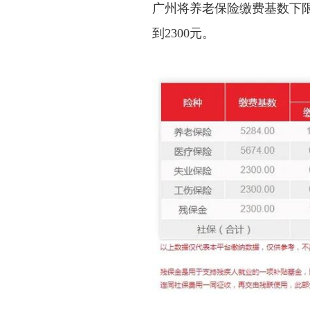
广州将养老保险缴费基数下限从
到2300元。