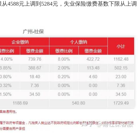
4588元上调到5284元，失业保险缴费基数下限从上调