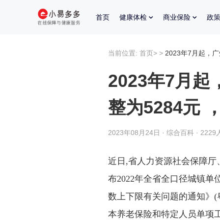
首页
健康体检
商业保险
政
当前位置:
首页
>
>
2023年7月起，
2023年7月
整为5284元
2023年08月24日 · 综合百科 · 222
近日,省人力资源社会保障
布2022年全省全口径城镇单
数上下限有关问题的通知》(粤人
本养老保险和特定人员单项