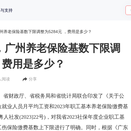
策与支持
广州养老保险基数下限调整为5284元 ，费用是多少？
起，广州养老保险基数下限调
 ，费用是多少？
9人阅读
分享
厅、省财政厅、省税务局和省统计局联合印发了《关于公
位就业人员月平均工资和2023年职工基本养老保险缴费基
社发(2023]22号)，对我省2023社保年度企业职工基
工伤保险缴费基数上下限进行了明确。同时，根据《广东