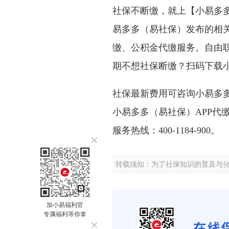
社保不断缴，就上【小易多多
易多多（易社保）发布的相
缴、公积金代缴服务。自由
期不想社保断缴？扫码下载小
社保最新费用可咨询小易多
小易多多（易社保）APP代
服务热线：400-1184-900。
转载须知：为了社保知识的普及与
加小易福利官
专属福利等你拿