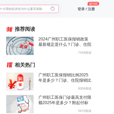
十大理由告诉你为什么要买保险
登录 / 注册
入职体检在线预约
2025年了，给父母预约体检
推荐阅读
2024广州职工医保报销政策
最新规定是什么？门诊、住院
报销待遇一览
7549阅读
相关热门
广州职工医保报销比例2025
年是多少？门诊、住院报销比
例整理
8006阅读
广州职工医保门诊最高支付限
额2025年是多少？附起付标
准、报销比例
5976阅读