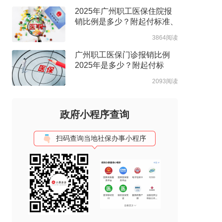
2025年广州职工医保住院报
销比例是多少？附起付标准、
年度最高支付限额
3864阅读
广州职工医保门诊报销比例
2025年是多少？附起付标
准、年度最高支付限额
2093阅读
政府小程序查询
扫码查询当地社保办事小程序