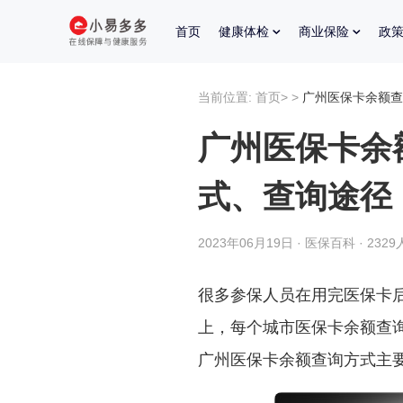
首页
健康体检
商业保险
政
当前位置:
首页
>
>
广州医保卡余额查
广州医保卡余
式、查询途径
2023年06月19日 · 医保百科 · 232
很多参保人员在用完医保卡
上，每个城市医保卡余额查
广州医保卡余额查询方式主