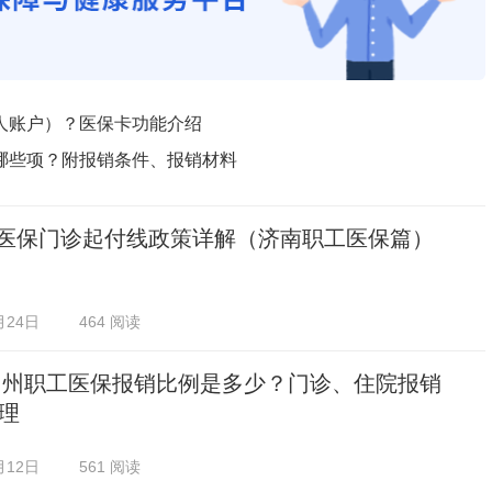
人账户）？医保卡功能介绍
哪些项？附报销条件、报销材料
| 医保门诊起付线政策详解（济南职工医保篇）
月24日
464 阅读
5常州职工医保报销比例是多少？门诊、住院报销
理
月12日
561 阅读