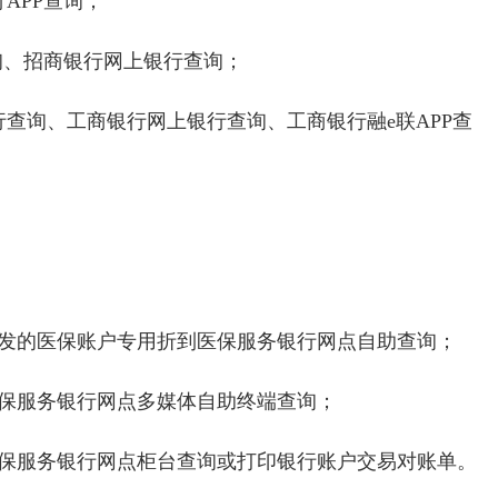
APP查询；
询、招商银行网上银行查询；
查询、工商银行网上银行查询、工商银行融e联APP查
配发的医保账户专用折到医保服务银行网点自助查询；
医保服务银行网点多媒体自助终端查询；
医保服务银行网点柜台查询或打印银行账户交易对账单。