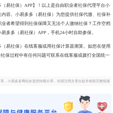
（易社保）APP】！以上是自由职业者社保代理平台小
关内容。小易多多（易社保）为您提供社保代缴、社保补
职业者希望得到社保保障又无法个人缴纳社保？工作空档
易多多（易社保）APP，手机24小时自助参保。
多（易社保）在线客服或用社保计算器测算。如您在使用
缴社保过程中有任何问题可联系在线客服或拨打全国统一
分享，小易多多网站欢迎您转载分享。但请注明文章出处并保留完整链接