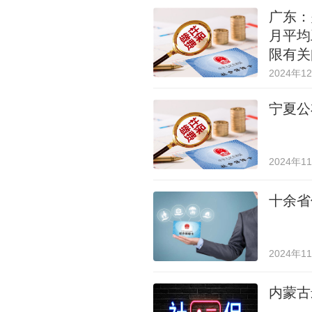
广东：
月平均
限有关
2024年1
宁夏公
2024年1
十余省
2024年1
内蒙古