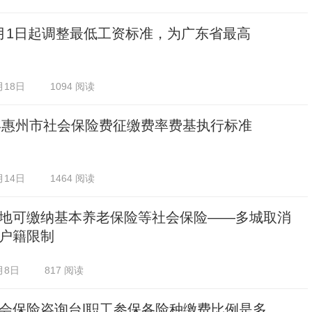
月1日起调整最低工资标准，为广东省最高
月18日
1094 阅读
5年惠州市社会保险费征缴费率费基执行标准
月14日
1464 阅读
地可缴纳基本养老保险等社会保险——多城取消
户籍限制
月8日
817 阅读
会保险咨询台|职工参保各险种缴费比例是多