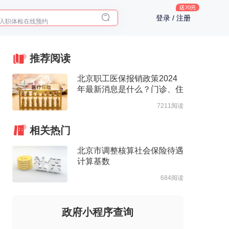
入职体检在线预约
登录 / 注册
2025年了，给父母预约体检
推荐阅读
北京职工医保报销政策2024
年最新消息是什么？门诊、住
院报销待遇整理
7211阅读
相关热门
北京市调整核算社会保险待遇
计算基数
684阅读
政府小程序查询