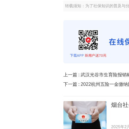
转载须知：为了社保知识的普及与
上一篇 :
武汉光谷市生育险报销
下一篇 :
2022杭州五险一金缴
烟台社
2025年2