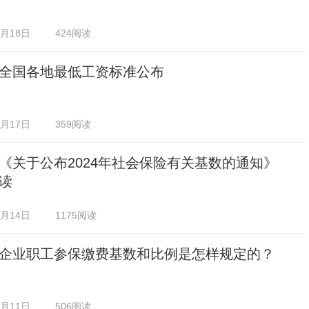
1月18日
424阅读
全国各地最低工资标准公布
0月17日
359阅读
《关于公布2024年社会保险有关基数的通知》
读
0月14日
1175阅读
企业职工参保缴费基数和比例是怎样规定的？
0月11日
506阅读