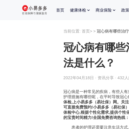
首页
健康体检
商业保险
政
当前位置:
首页
>
>
冠心病有哪些治疗
冠心病有哪些
法是什么？
2022年04月18日 · 资讯分享 · 432
冠心病是一种常见的疾病，有些人有
护理措施有哪些呢，在平时导致冠心
体检,上小易多多（易社保）网。关
可直接免费预约!小易多多（易社保
体检中心,根据个性化需求,提供个性
的宝贵时间精力!全国免费咨询热线：400-
患者的护理还需要注意生活方式