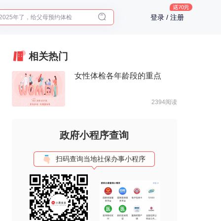
2025年了，给父母预约体检
登录 / 注册
体检前能吃药吗？
十大理由告诉你为什么要买保险
入职体检在线预约
相关热门
2025年了，给父母预约体检
女性体检各年龄段的重点
2394阅读
政府小程序查询
扫码查询当地社保办事小程序