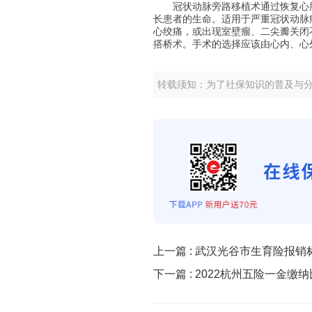
冠状动脉旁路移植术通过恢复心肌
长患者的生命。适用于严重冠状动脉
心绞痛，或出现室壁瘤、二尖瓣关闭
搭桥术。手术的选择应该由心内、心
转载须知：为了社保知识的普及与
上一篇 :
武汉光谷市生育险报销
下一篇 :
2022杭州五险一金缴