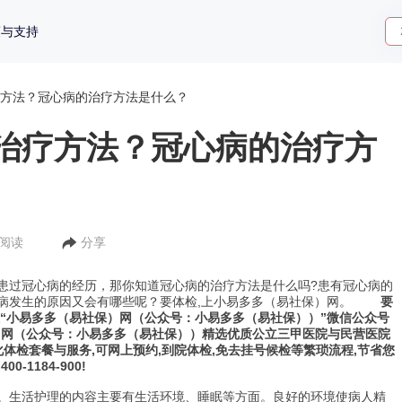
策与支持
方法？冠心病的治疗方法是什么？
治疗方法？冠心病的治疗方
人阅读
分享
患过冠心病的经历，那你知道冠心病的治疗方法是什么吗?患有冠心病的
病发生的原因又会有哪些呢？要体检,上小易多多（易社保）网。
要
注“小易多多（易社保）网（公众号：小易多多（易社保））”微信公众号
）网（公众号：小易多多（易社保））精选优质公立三甲医院与民营医院
化体检套餐与服务,可网上预约,到院体检,免去挂号候检等繁琐流程,节省您
1184-900!
。生活护理的内容主要有生活环境、睡眠等方面。良好的环境使病人精