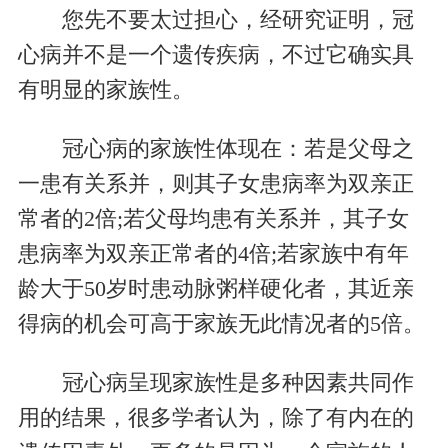
您先不要太过担心，经研究证明，冠
心病并不是一个遗传疾病，不过它确实具
有明显的家族性。
冠心病的家族性体现在：若是父母之
一患有关系并，则其子女患病率为双亲正
常者的2倍;若父母均患有关系并，其子女
患病率为双亲正常者的4倍;若家族中有年
龄大于50岁时患动脉粥样硬化者，其近亲
得病的机会可高于家族无此情况者的5倍。
冠心病呈现家族性是多种因素共同作
用的结果，很多学者认为，除了有内在的