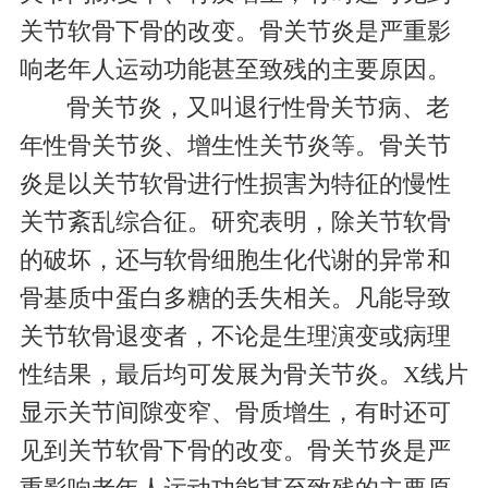
关节软骨下骨的改变。骨关节炎是严重影
响老年人运动功能甚至致残的主要原因。
骨关节炎，又叫退行性骨关节病、老
年性骨关节炎、增生性关节炎等。骨关节
炎是以关节软骨进行性损害为特征的慢性
关节紊乱综合征。研究表明，除关节软骨
的破坏，还与软骨细胞生化代谢的异常和
骨基质中蛋白多糖的丢失相关。凡能导致
关节软骨退变者，不论是生理演变或病理
性结果，最后均可发展为骨关节炎。
X
线片
显示关节间隙变窄、骨质增生，有时还可
见到关节软骨下骨的改变。骨关节炎是严