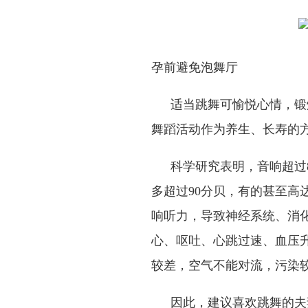
孕前避免泡舞厅
适当跳舞可愉悦心情，锻
舞蹈活动作为养生、长寿的
科学研究表明，音响超过
多超过
90
分贝，有的甚至高
响听力，导致神经系统、消
心、呕吐、心跳过速、血压
较差，空气不能对流，污染
因此，建议喜欢跳舞的夫