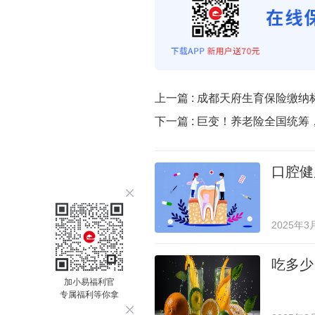
上一篇 :
成都天府生育保险缴纳
下一篇 :
巨变！养老险全国统筹
口腔健
2025年3
吃多少
加小易福利官
专属福利等你拿