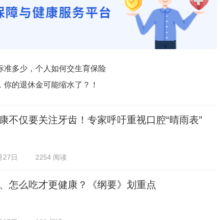
标准多少，个人如何交生育保险
，你的退休金可能缩水了？！
康不仅要关注牙齿！专家呼吁重视口腔“晴雨表”
月27日
2254 阅读
、怎么吃才更健康？《纲要》划重点