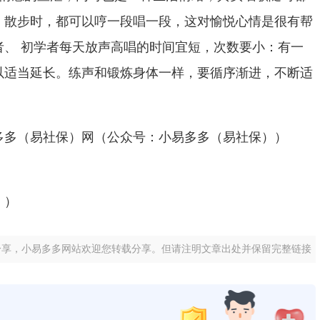
、散步时，都可以哼一段唱一段，这对愉悦心情是很有帮
者、
初学者每天放声高唱的时间宜短，次数要小：有一
以适当延长。练声和锻炼身体一样，要循序渐进，不断适
多多（易社保）网（公众号：小易多多（易社保））
））
分享，小易多多网站欢迎您转载分享。但请注明文章出处并保留完整链接