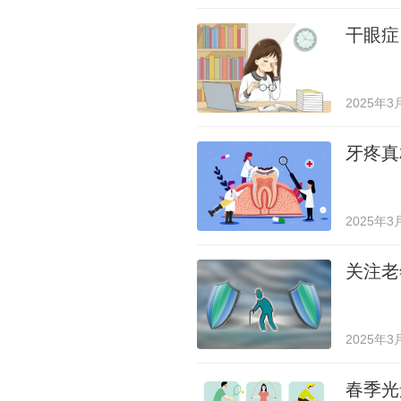
干眼症
2025年3
牙疼真
2025年3
关注老
2025年3
春季光