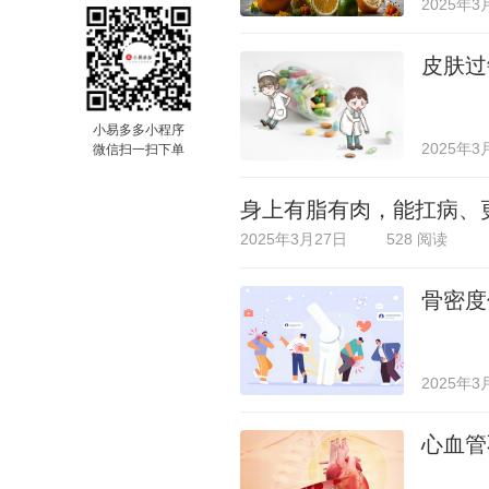
2025年3
皮肤过
小易多多小程序
2025年3
微信扫一扫下单
身上有脂有肉，能扛病、
2025年3月27日
528 阅读
骨密度
2025年3
心血管