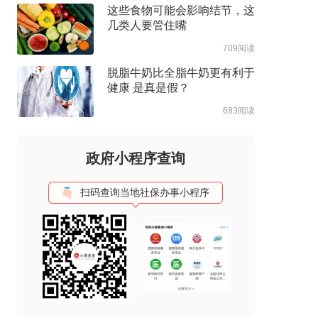
这些食物可能会影响结节，这
几类人要管住嘴
709阅读
脱脂牛奶比全脂牛奶更有利于
健康 是真是假？
683阅读
政府小程序查询
扫码查询当地社保办事小程序