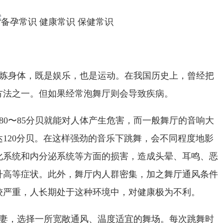
炼身体，既是娱乐，也是运动。在我国历史上，曾经把
方法之一。但如果经常泡舞厅则会导致疾病。
80
〜
85
分贝就能对人体产生危害，而一般舞厅的音响大
达
120
分贝。在这样强劲的音乐下跳舞，会不同程度地影
化系统和内分泌系统等方面的损害，造成头晕、耳鸣、恶
升高等症状。此外，舞厅内人群密集，加之舞厅通风条件
较严重，人长期处于这种环境中，对健康极为不利。
妻，选择一所宽敞通风、温度适宜的舞场。每次跳舞时