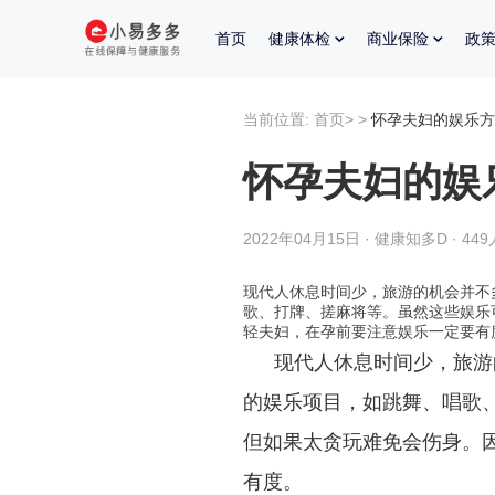
首页
健康体检
商业保险
政
当前位置:
首页
>
>
怀孕夫妇的娱乐方
怀孕夫妇的娱
2022年04月15日 · 健康知多D · 44
现代人休息时间少，旅游的机会并不
歌、打牌、搓麻将等。虽然这些娱乐
轻夫妇，在孕前要注意娱乐一定要有
现代人休息时间少，旅游
的娱乐项目，如跳舞、唱歌
但如果太贪玩难免会伤身。
有度。