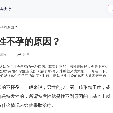
策与支持
孕的原因？
性不孕的原因？
人阅读
分享
这是女性才会患有的一种疾病。其实并不然，男性也同样是会患上不孕
么呢?男性不孕症应该如何治疗呢?今天小编就来为大家一一介绍一下。
我们谈到这个不孕症的治疗的时候，也是从刚才说的这四大要素来开始
素的不怀孕，一般来说，男性的少、弱、畸形精子症，或
都是特发性的，所谓特发性就是找不到原因的，基本上就
按什么情况来给他采取治疗。