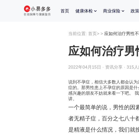
首页
健康体检
商业保险
政
当前位置:
首页
>
>
应如何治疗男性不
应如何治疗男
2022年04月15日 · 资讯分享 · 315
说到不孕症，相信大多数人都会认为
症的。那男性患上不孕症的原因是什
感兴趣的朋友不妨就来看一下吧。 
讲。
一个最简单的说，男性的因
者无精子症，百分之七八十
是精液是什么情况，我们就