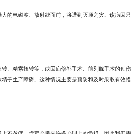
强大的电磁波、放射线面前，将遭到灭顶之灾。该病因只
扭转、精索扭转等，或因疝修补手术、前列腺手术的创伤
致精子生产障碍。这种情况主要是预防和及时采取有效措
患上不孕症，肯定会带来许多心理上的负担。因此我们需