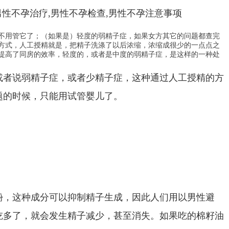
不用管它了；（如果是）轻度的弱精子症，如果女方其它的问题都查完
方式，人工授精就是，把精子洗涤了以后浓缩，浓缩成很少的一点点之
提高了同房的效率，轻度的，或者是中度的弱精子症，是这样的一种处
或者说弱精子症，或者少精子症，这种通过人工授精的方
题的时候，只能用试管婴儿了。
酚，这种成分可以抑制精子生成，因此人们用以男性避
吃多了，就会发生精子减少，甚至消失。如果吃的棉籽油