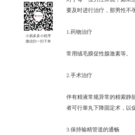
要及时进行治疗，那男性不孕
1.药物治疗
小易多多小程序
微信扫一扫下单
常用绒毛膜促性腺激素等。
2.手术治疗
伴有精液常规异常的精索静
者可行睾丸下降固定术，以
3.保持输精管道的通畅