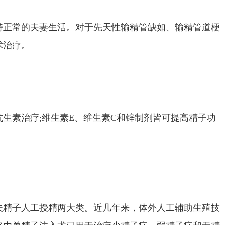
持正常的夫妻生活。对于先天性输精管缺如、输精管道梗
术治疗。
生素治疗;维生素E、维生素C和锌制剂皆可提高精子功
夫精子人工授精两大类。近几年来，体外人工辅助生殖技