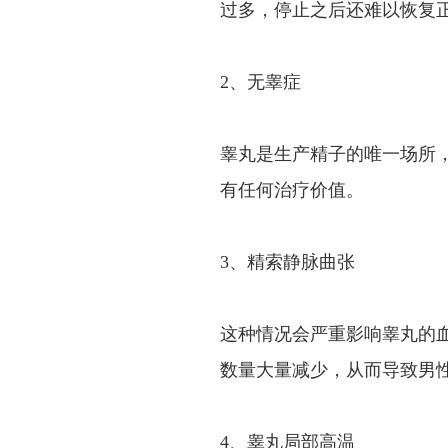
过多，停止之后还难以恢复
2、无睾症
睾丸是生产精子的唯一场所
有任何治疗价值。
3、精索静脉曲张
这种情况会严重影响睾丸的
数量大量减少，从而导致男
4、睾丸局部高温