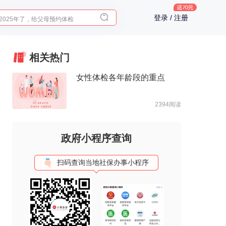
2025年了，给父母预约体检
登录 / 注册
体检前能吃药吗？
十大理由告诉你为什么要买保险
入职体检在线预约
相关热门
2025年了，给父母预约体检
女性体检各年龄段的重点
2394阅读
政府小程序查询
扫码查询当地社保办事小程序