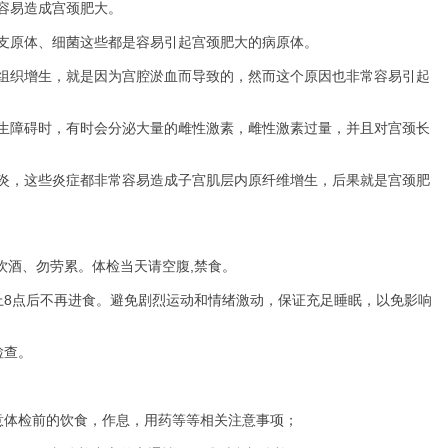
容易造成宫颈肥大。
原体、细菌这些都是容易引起宫颈肥大的病原体。
织增生，就是因为宫腔淤血而导致的，然而这个原因也非常容易引起
障碍时，有时会分泌大量的雌性激素，雌性激素过量，并且对宫颈长
，这些炎症都非常容易造成子宫肌层内原纤维增生，后果就是宫颈肥
酒、勿劳累。体检当天请空腹,禁食。
8点后不再进食。避免剧烈运动和情绪激动，保证充足睡眠，以免影响
检查。
体检前的饮食，作息，用药等等相关注意事项；