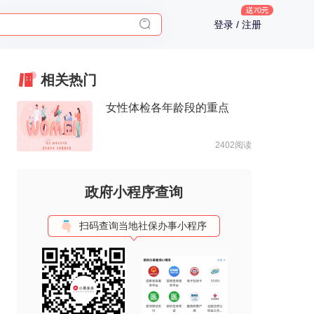
2025年了，给父母预约体检
登录 / 注册
体检前能吃药吗？
十大理由告诉你为什么要买保险
入职体检在线预约
相关热门
2025年了，给父母预约体检
女性体检各年龄段的重点
2402阅读
政府小程序查询
扫码查询当地社保办事小程序