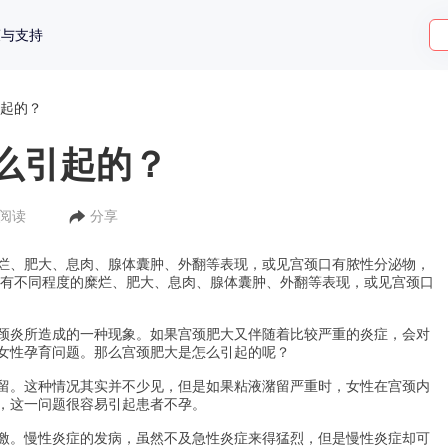
策与支持
起的？
么引起的？
人阅读
分享
烂、肥大、息肉、腺体囊肿、外翻等表现，或见宫颈口有脓性分泌物，
颈有不同程度的糜烂、肥大、息肉、腺体囊肿、外翻等表现，或见宫颈口
炎所造成的一种现象。如果宫颈肥大又伴随着比较严重的炎症，会对
女性孕育问题。那么宫颈肥大是怎么引起的呢？
。这种情况其实并不少见，但是如果粘液潴留严重时，女性在宫颈内
，这一问题很容易引起患者不孕。
。慢性炎症的发病，虽然不及急性炎症来得猛烈，但是慢性炎症却可