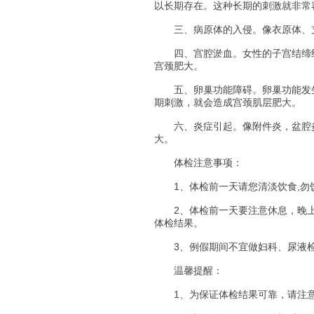
以长期存在。这种长期的刺激就非常
三、病原体的入侵。像衣原体、支
四、宫腔淤血。女性的子宫结缔组
宫颈肥大。
五、卵巢功能障碍。卵巢功能发生
期刺激，就会造成宫颈肌层肥大。
六、炎症引起。像附件炎，盆腔炎
大。
体检注意事项：
1、体检前一天请您清淡饮食,勿饮
2、体检前一天要注意休息，晚上
体检结果。
3、例假期间不宜做妇科、尿液
温馨提醒：
1、为保证体检结果可靠，请注意