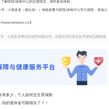
了解医院/体检中心的交通情况，准时参加体检；
：小易多多（易社保））体检套餐为医院/体检中心官方授权，请放心
w.eshebao.cn/】
分享，小易多多网站欢迎您转载分享。但请注明文章出处并保留完整链接
标准多少，个人如何交生育保险
，你的退休金可能缩水了？！