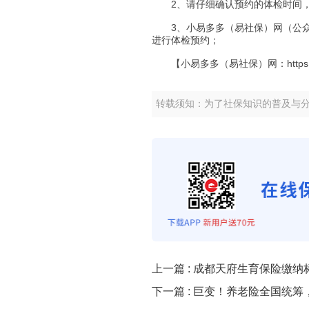
2、请仔细确认预约的体检时间，
3、小易多多（易社保）网（公众号
进行体检预约；
【小易多多（易社保）网：https://ww
转载须知：为了社保知识的普及与
上一篇 :
成都天府生育保险缴纳
下一篇 :
巨变！养老险全国统筹