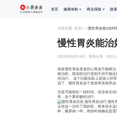
首页
健康体检
商业保险
政
当前位置:
首页
>
>
慢性胃炎能治好吗
慢性胃炎能治
2022年04月14日 · 资讯分享 · 510
很多慢性胃炎患者担心胃炎不能根治
根治的，错误的治疗原则不但不能达
何治疗。 这个问题实际上是病人经
说了，慢性胃炎这个发病率患病率这
但是可能很长一段时间，你没有任何
癌，这个要积极的治疗。
证你这一次吃了我的药，将来你永远
样，糖尿病一样，有的时候确实是需