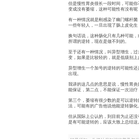
但是慢性胃炎很长一段时间，可能你
变成没有萎缩，这种可能性有没有呢
有一种情况就是刚感染了幽门螺杆菌
一些年轻人，一旦出现了肠上皮化生
换句话说，这种肠化只有几种可能，
所谓的逆转，现在是做不到的。
至于还有一种情况，叫异型增生，过
变，如果是比较轻的，就是低级别上
异型增生一个加号的逆转的可能性还
出现。
我讲的这几点的意思是说，慢性胃炎
能保证，第二点，不能保证一次治疗
第三个，萎缩有很少数的是可以逆转
法，可能有的广告他说他能逆转肠化
但从国际上公认的，到目前为止还没
是有可能逆转的，应该大致上总结这