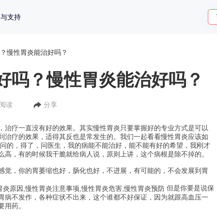
策与支持
？慢性胃炎能治好吗？
好吗？慢性胃炎能治好吗？
人阅读
分享
，治疗一直没有好的效果。其实慢性胃炎只要掌握好的专业方式是可以
到治疗的效果，适得其反也是常发生的。我们一起看看慢性胃炎应该如
常问的，得了
，问医生，我的病能不能治好，能不能有好的希望，我刚才
么高，有的时候我干脆就给病人说，原则上讲，这个病根是除不掉的。
感觉，你的胃萎缩也好，肠化也好，不进展，有可能的，不会发展到胃
但是你要是说保
胃病不发作，各种症状不出来，这个谁都不好保证，因为就跟高血压一
要用药。