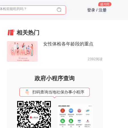
十大理由告诉你为什么要买保险
登录 / 注册
入职体检在线预约
2025年了，给父母预约体检
相关热门
女性体检各年龄段的重点
2392阅读
政府小程序查询
扫码查询当地社保办事小程序