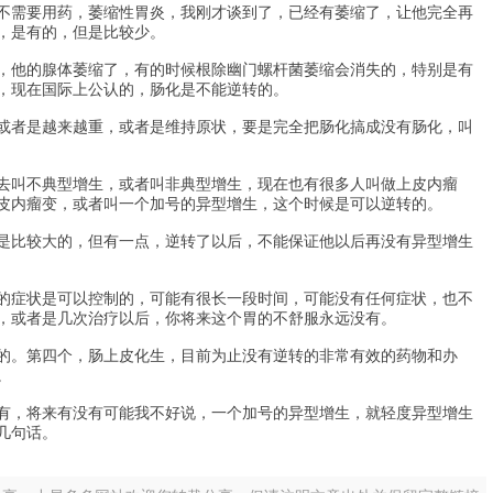
不需要用药，萎缩性胃炎，我刚才谈到了，已经有萎缩了，让他完全再
，是有的，但是比较少。
，他的腺体萎缩了，有的时候根除幽门螺杆菌萎缩会消失的，特别是有
，现在国际上公认的，肠化是不能逆转的。
或者是越来越重，或者是维持原状，要是完全把肠化搞成没有肠化，叫
去叫不典型增生，或者叫非典型增生，现在也有很多人叫做上皮内瘤
皮内瘤变，或者叫一个加号的异型增生，这个时候是可以逆转的。
是比较大的，但有一点，逆转了以后，不能保证他以后再没有异型增生
的症状是可以控制的，可能有很长一段时间，可能没有任何症状，也不
，或者是几次治疗以后，你将来这个胃的不舒服永远没有。
的。第四个，肠上皮化生，目前为止没有逆转的非常有效的药物和办
。
有，将来有没有可能我不好说，一个加号的异型增生，就轻度异型增生
几句话。