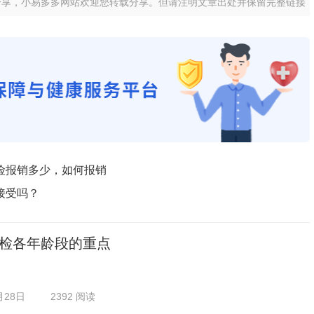
分享，小易多多网站欢迎您转载分享。但请注明文章出处并保留完整链接
险报销多少，如何报销
接受吗？
检各年龄段的重点
月28日
2392 阅读