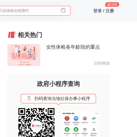
入职体检在线预约
登录 / 注册
2025年了，给父母预约体检
相关热门
女性体检各年龄段的重点
2389阅读
政府小程序查询
扫码查询当地社保办事小程序