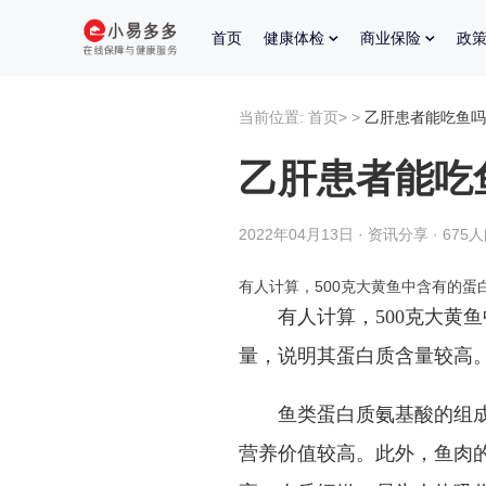
首页
健康体检
商业保险
政
当前位置:
首页
>
>
乙肝患者能吃鱼吗
乙肝患者能吃
2022年04月13日 · 资讯分享 · 675
有人计算，500克大黄鱼中含有的蛋
有人计算，
500
克大黄鱼
量，说明其蛋白质含量较高
鱼类蛋白质氨基酸的组
营养价值较高。此外，鱼肉