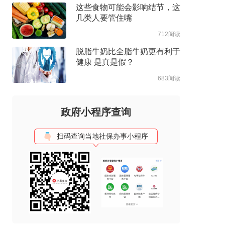
这些食物可能会影响结节，这
几类人要管住嘴
712阅读
脱脂牛奶比全脂牛奶更有利于
健康 是真是假？
683阅读
政府小程序查询
扫码查询当地社保办事小程序