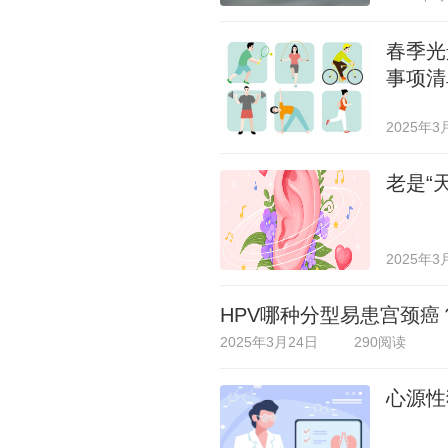
春季光
事项清
2025年3
老是“
2025年3
HPV哪种分型易患宫颈
2025年3月24日
290阅读
心源性