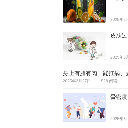
2025年3
皮肤过
2025年3
身上有脂有肉，能扛病、
2025年3月27日
528 阅读
骨密度
2025年3