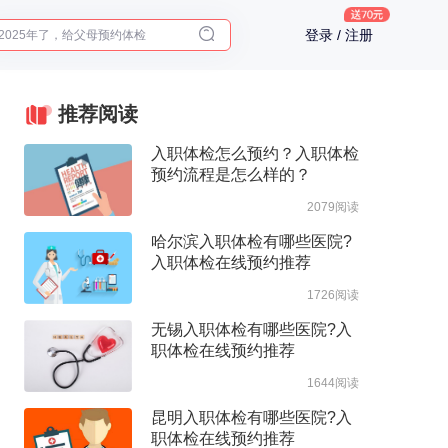
2025年了，给父母预约体检
登录 / 注册
体检前能吃药吗？
十大理由告诉你为什么要买保险
入职体检在线预约
推荐阅读
2025年了，给父母预约体检
入职体检怎么预约？入职体检
预约流程是怎么样的？
2079阅读
哈尔滨入职体检有哪些医院?
入职体检在线预约推荐
1726阅读
无锡入职体检有哪些医院?入
职体检在线预约推荐
1644阅读
昆明入职体检有哪些医院?入
职体检在线预约推荐