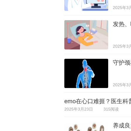
2025年3
发热、
2025年3
守护颈
2025年3
emo在心口难捱？医生
2025年3月23日
315阅读
养成良