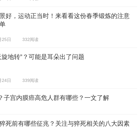
景好，运动正当时！来看看这份春季锻炼的注意
单
月25日
332阅读
天旋地转”？可能是耳朵出了问题
月24日
339阅读
癌？子宫内膜癌高危人群有哪些？一文了解
猝死前有哪些征兆？关注与猝死相关的八大因素