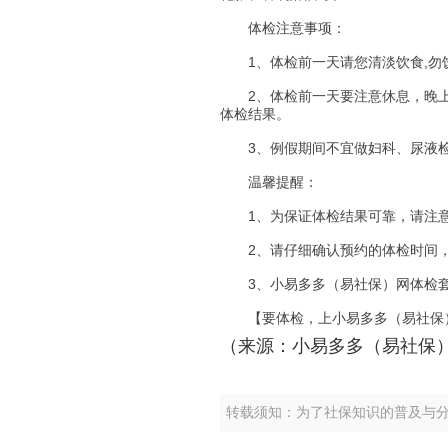
体检注意事项：
1、体检前一天请您清淡饮食,勿饮
2、体检前一天要注意休息，晚上
体检结果。
3、例假期间不宜做妇科、尿液
温馨提醒：
1、为保证体检结果可靠，请注意
2、请仔细确认预约的体检时间，
3、小易多多（易社保）网体检套
【要体检，上小易多多（易社保
（来源：小易多多（易社保
转载须知：为了社保知识的普及与