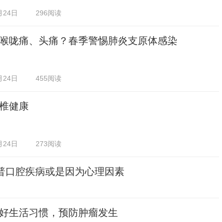
月24日
296阅读
喉咙痛、头痛？春季警惕肺炎支原体感染
月24日
455阅读
椎健康
月24日
273阅读
科普口腔疾病或是因为心理因素
好生活习惯，预防肿瘤发生