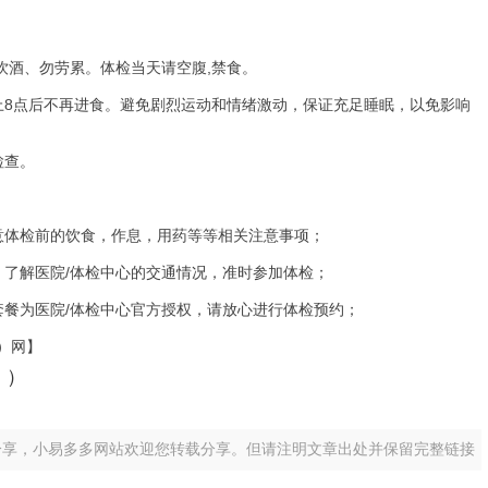
酒、勿劳累。体检当天请空腹,禁食。
8点后不再进食。避免剧烈运动和情绪激动，保证充足睡眠，以免影响
检查。
体检前的饮食，作息，用药等等相关注意事项；
了解医院/体检中心的交通情况，准时参加体检；
餐为医院/体检中心官方授权，请放心进行体检预约；
）网】
））
分享，小易多多网站欢迎您转载分享。但请注明文章出处并保留完整链接