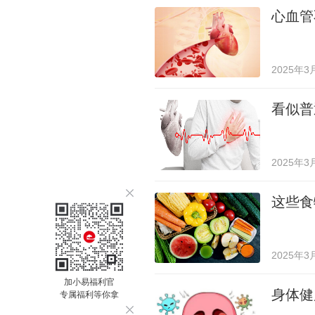
心血管
2025年3
看似普
2025年3
这些食
2025年3
加小易福利官
身体健
专属福利等你拿