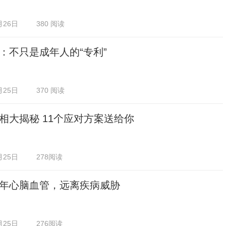
月26日
380 阅读
：不只是成年人的“专利”
月25日
370 阅读
相大揭秘 11个应对方案送给你
月25日
278阅读
年心脑血管，远离疾病威胁
月25日
276阅读