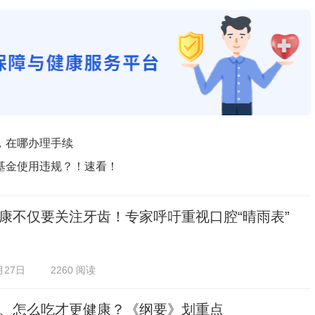
，在哪办理手续
基金使用违规？！速看！
康不仅要关注牙齿！专家呼吁重视口腔“晴雨表”
月27日
2260 阅读
、怎么吃才更健康？《纲要》划重点