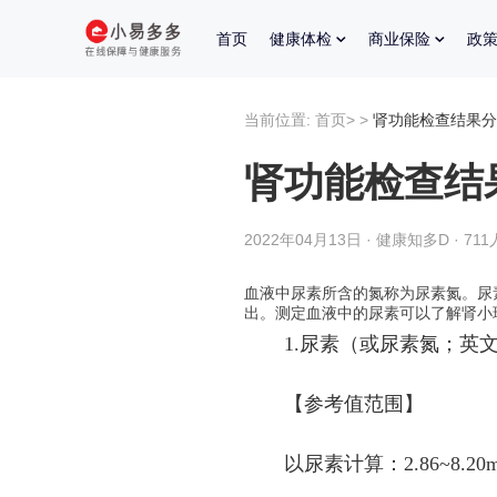
首页
健康体检
商业保险
政
当前位置:
首页
>
>
肾功能检查结果分
肾功能检查结
2022年04月13日 · 健康知多D · 71
血液中尿素所含的氮称为尿素氮。尿
出。测定血液中的尿素可以了解肾小
1.
尿素（或尿素氮；英
【参考值范围】
以尿素计算：
2.86~8.20