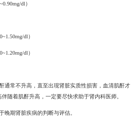
~0.90mg/dl
）
50~1.50mg/dl
）
80~1.20mg/dl
）
酐通常不升高，直至出现肾脏实质性损害，血清肌酐才
高伴随着肌酐升高，一定要尽快求助于肾内科医师。
于晚期肾脏疾病的判断与评估。
）