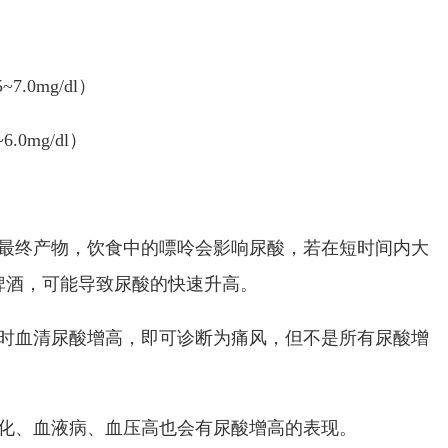
5~7.0mg/dl
）
~6.0mg/dl
）
最终产物，饮食中的嘌呤会影响尿酸，若在短时间内大
啤酒，可能导致尿酸的快速升高。
时血清尿酸增高，即可诊断为痛风，但不是所有尿酸增
化、血液病、血压高也会有尿酸增高的表现。