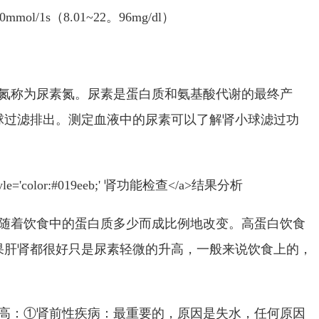
20mmol/1s
（
8.01~22
。
96mg/dl
）
氮称为尿素氮。尿素是蛋白质和氨基酸代谢的最终产
球过滤排出。测定血液中的尿素可以了解肾小球滤过功
随着饮食中的蛋白质多少而成比例地改变。高蛋白饮食
果肝肾都很好只是尿素轻微的升高，一般来说饮食上的，
高：①肾前性疾病：最重要的，原因是失水，任何原因