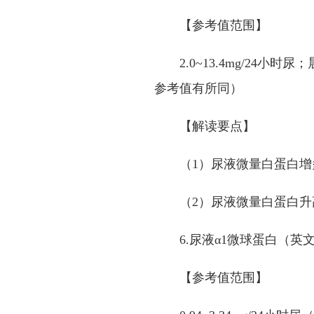
【参考值范围】
2.0~13.4mg/24
小时尿；
参考值有所同）
【解读要点】
（
1
）尿液微量白蛋白增
（
2
）尿液微量白蛋白升
6.
尿液
α1
微球蛋白（英
【参考值范围】