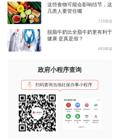
这些食物可能会影响结节，这
几类人要管住嘴
710阅读
脱脂牛奶比全脂牛奶更有利于
健康 是真是假？
683阅读
政府小程序查询
扫码查询当地社保办事小程序