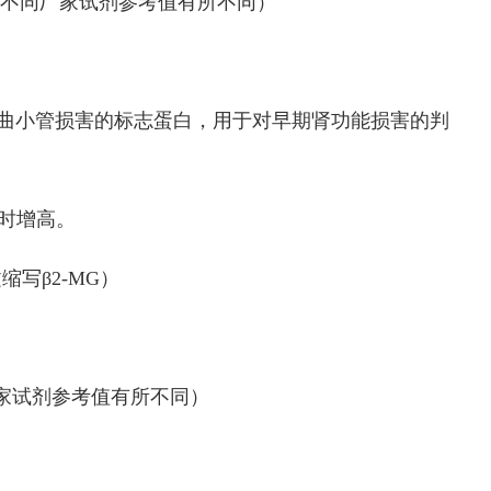
不同厂家试剂参考值有所不同）
曲小管损害的标志蛋白，用于对早期肾功能损害的判
时增高。
文缩写
β2-MG
）
家试剂参考值有所不同）