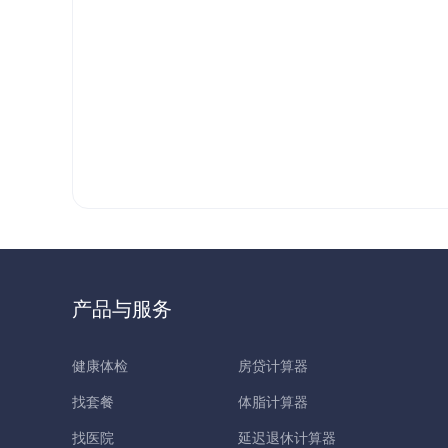
产品与服务
健康体检
房贷计算器
找套餐
体脂计算器
找医院
延迟退休计算器