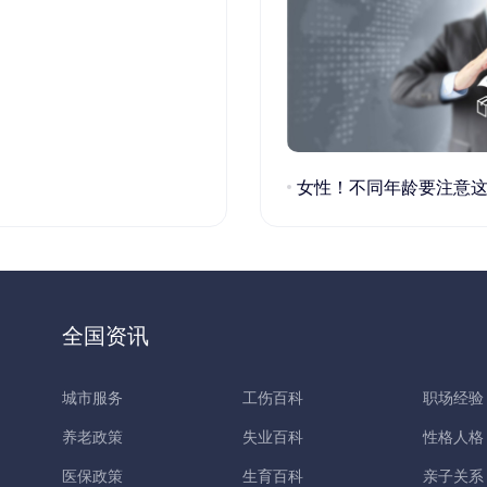
女性！不同年龄要注意这些疾病！
全国资讯
城市服务
工伤百科
职场经验
养老政策
失业百科
性格人格
医保政策
生育百科
亲子关系