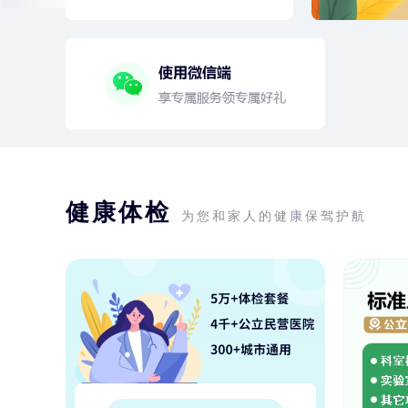
健康体检
为您和家人的健康保驾护航