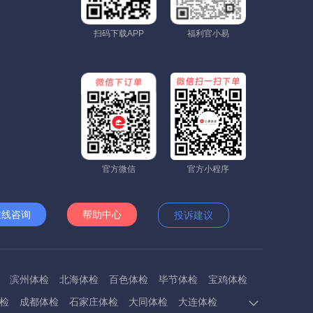
扫码下载APP
福利官小易
官方微信
官方小程序
在线咨询
帮助中心
投诉建议
滨州体检
北海体检
百色体检
毕节体检
宝鸡体检
检
成都体检
石家庄体检
大同体检
大连体检