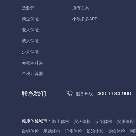
选测评
所有工具
商业保险
小易多多APP
老人保险
成人保险
少儿保险
养老金计算
个税计算器
联系我们:
400-1184-900
服务热线：
健康体检城市：
鞍山体检
安庆体检
安阳体检
安康体检
白银体检
承德体检
沧州体检
长治体检
赤峰体检
朝