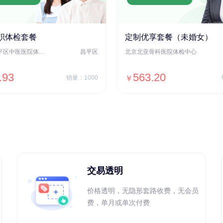
职体检套餐
定制优享套餐（未婚女）
北京市昌平区中医医院体检中心
昌平区
北京北亚骨科医院体检中心
.93
563.20
销量：1000
￥
＋加入对比
＋加入对比
交易透明
价格透明，无隐形套路收费，无会员
费，单月或单次付费