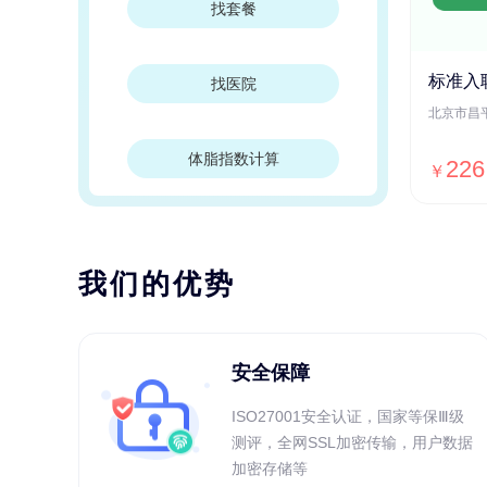
找套餐
标准入
找医院
体脂指数计算
226
￥
我们的优势
安全保障
ISO27001安全认证，国家等保Ⅲ级
测评，全网SSL加密传输，用户数据
加密存储等