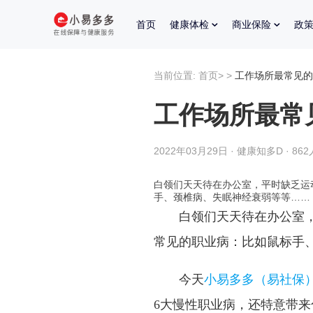
首页
健康体检
商业保险
政
当前位置:
首页
>
>
工作场所最常见的
工作场所最常
2022年03月29日 · 健康知多D · 86
白领们天天待在办公室，平时缺乏运
手、颈椎病、失眠神经衰弱等等……
白领们天天待在办公室
常见的职业病：比如鼠标手
今天
小易多多（易社保
6大慢性职业病，还特意带