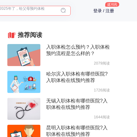
体检前能吃药吗？
登录 / 注册
十大理由告诉你为什么要买保险
入职体检在线预约
推荐阅读
2025年了，给父母预约体检
入职体检怎么预约？入职体检
预约流程是怎么样的？
2079阅读
哈尔滨入职体检有哪些医院?
入职体检在线预约推荐
1726阅读
无锡入职体检有哪些医院?入
职体检在线预约推荐
1644阅读
昆明入职体检有哪些医院?入
职体检在线预约推荐