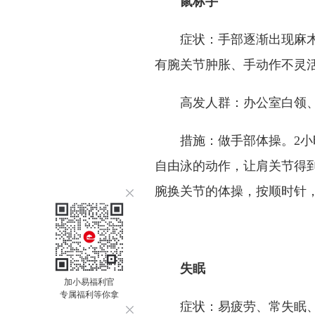
鼠标手
症状：手部逐渐出现麻
有腕关节肿胀、手动作不灵
高发人群：办公室白领
措施：做
手部体操。2
自由泳的动作，让肩关节得
腕换关节的体操，按顺时针
失眠
加小易福利官
专属福利等你拿
症状：易疲劳、常失眠