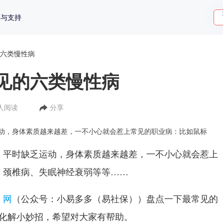
策与支持
六类慢性病
见的六类慢性病
2人阅读
分享
动，身体素质越来越差，一不小心就会惹上常见的职业病：比如鼠标
，平时缺乏运动，身体素质越来越差，一不小心就会惹上
、颈椎病、失眠神经衰弱等等……
）网
（公众号：小易多多（易社保））盘点一下最常见的
来化解小妙招，希望对大家有帮助。