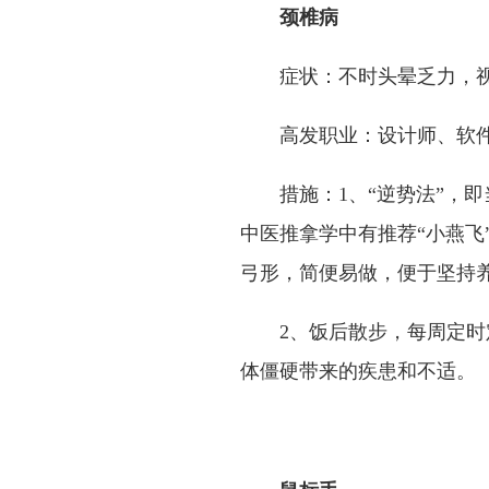
颈椎病
症状：不时头晕乏力，
高发职业：设计师、软
措施：1、“逆势法”，
中医推拿学中有推荐“小燕飞
弓形，简便易做，便于坚持
2、饭后散步，每周定时
体僵硬带来的疾患和不适。