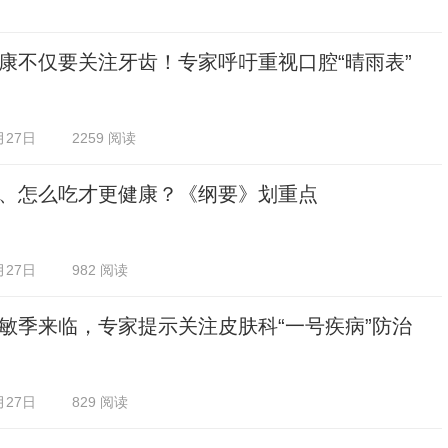
康不仅要关注牙齿！专家呼吁重视口腔“晴雨表”
月27日
2259 阅读
、怎么吃才更健康？《纲要》划重点
月27日
982 阅读
敏季来临，专家提示关注皮肤科“一号疾病”防治
月27日
829 阅读