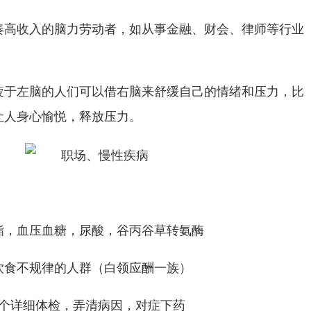
奏高收入的脑力劳动者，如从事金融、财会、律师等行业
疲于左脑的人们可以借右脑来舒缓自己的情绪和压力，比
让人身心愉悦，释放压力。
酯，血压血糖，尿酸，谷丙谷草转氨酶
饮食不规律的人群（白领应酬一族）
做个详细体检，弄清病因，对症下药