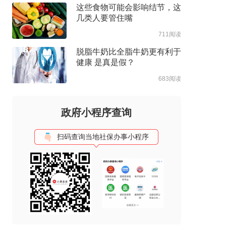
这些食物可能会影响结节，这
几类人要管住嘴
711阅读
脱脂牛奶比全脂牛奶更有利于
健康 是真是假？
683阅读
政府小程序查询
扫码查询当地社保办事小程序