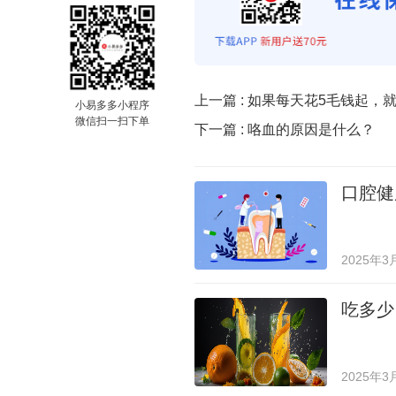
上一篇 :
如果每天花5毛钱起，就
小易多多小程序
微信扫一扫下单
下一篇 :
咯血的原因是什么？
口腔健
2025年3
吃多少
2025年3