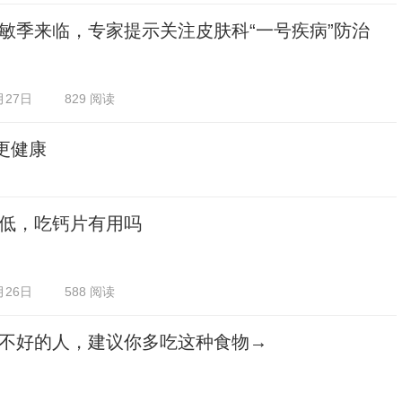
敏季来临，专家提示关注皮肤科“一号疾病”防治
月27日
829 阅读
更健康
低，吃钙片有用吗
月26日
588 阅读
不好的人，建议你多吃这种食物→