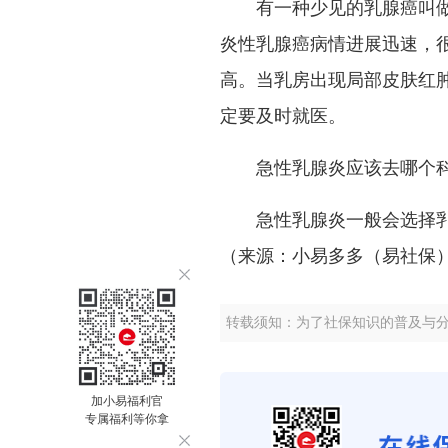
有一种少见的乳腺癌叫做炎
炎性乳腺癌病情进展迅速，
高。当乳房出现局部皮肤红
定要及时就医。
急性乳腺炎应该去哪个科
急性乳腺炎一般会选择乳
（来源：小易多多（易社保
转载须知：为了社保知识的普及与
加小易福利官
专属福利等你拿