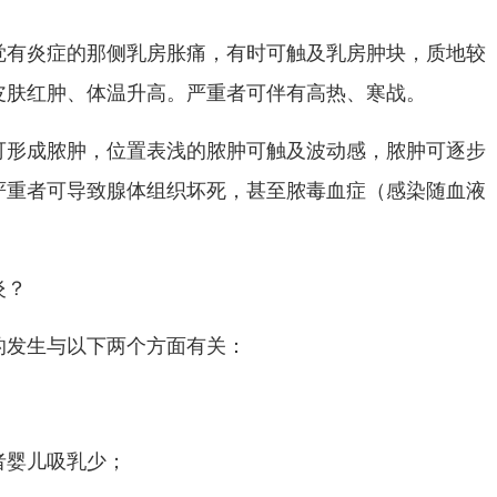
炎症的那侧乳房胀痛，有时可触及乳房肿块，质地较
皮肤红肿、体温升高。严重者可伴有高热、寒战。
成脓肿，位置表浅的脓肿可触及波动感，脓肿可逐步
严重者可导致腺体组织坏死，甚至脓毒血症（感染随血液
炎？
发生与以下两个方面有关：
婴儿吸乳少；