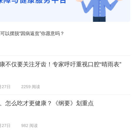
可以摆脱“因病返贫”你愿意吗？
康不仅要关注牙齿！专家呼吁重视口腔“晴雨表”
月27日
2259 阅读
、怎么吃才更健康？《纲要》划重点
月27日
982 阅读