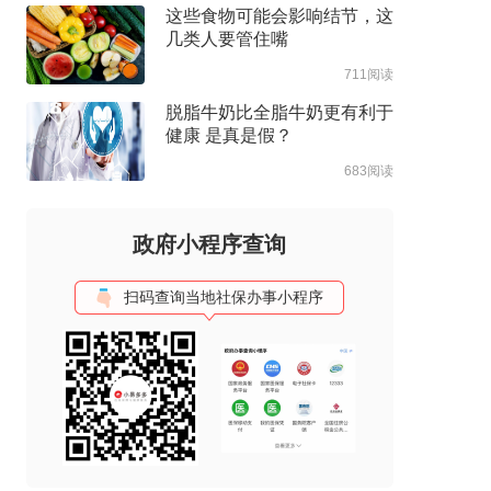
这些食物可能会影响结节，这
几类人要管住嘴
711阅读
脱脂牛奶比全脂牛奶更有利于
健康 是真是假？
683阅读
政府小程序查询
扫码查询当地社保办事小程序