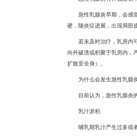
急性乳腺炎早期，会感觉有
硬，随炎症进展，出现局部
若未及时治疗，乳房内可形
向外破溃或积聚于乳房内，
扩散至全身）。
为什么会发生急性乳腺
目前认为，急性乳腺炎的
乳汁淤积
哺乳期乳汁产生过多或者