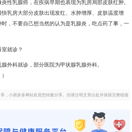
性乳腺癌，在疾病早期也表现为乳房局部皮肤红肿。
很快乳房大部分皮肤出现发红、水肿增厚、皮肤温度增
肿时，不要自己想当然的认为是乳腺炎，吃点药了事，一
室就诊？
腺外科就诊，部分医院为甲状腺乳腺外科。
））
分享，小易多多网站欢迎您转载分享。但请注明文章出处并保留完整链接