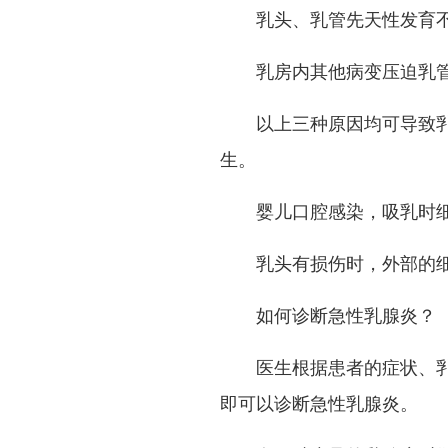
乳头、乳管先天性发育不
乳房内其他病变压迫乳管
以上三种原因均可导致乳汁
生。
婴儿口腔感染，吸乳时细菌
乳头有损伤时，外部的细
如何诊断急性乳腺炎？
医生根据患者的症状、乳房
即可以诊断急性乳腺炎。