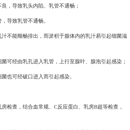
良，导致乳头内陷、乳管不通畅；
，导致乳管不通畅。
不能顺畅排出，而淤积于腺体内的乳汁易引起细菌滋
可经由乳孔进入乳管，上行至腺叶、腺泡引起感染；
菌也可经破口进入而引起感染。
检查，结合血常规、C反应蛋白、乳房B超等检查，