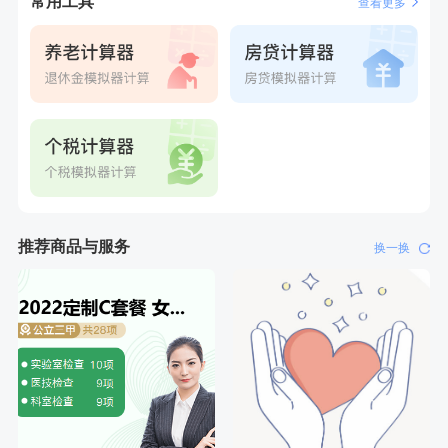
常用工具
查看更多
刚刚
李**
成功预约了青年白领男套餐
刚刚
李**
成功预约了青年白领男套餐
推荐商品与服务
换一换