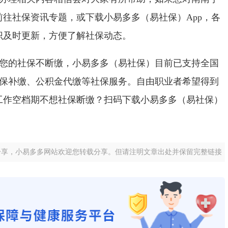
往社保资讯专题，或下载小易多多（易社保）App，各
识及时更新，方便了解社保动态。
您的社保不断缴，小易多多（易社保）目前已支持全国
社保补缴、公积金代缴等社保服务。自由职业者希望得到
工作空档期不想社保断缴？扫码下载小易多多（易社保）
。
分享，小易多多网站欢迎您转载分享。但请注明文章出处并保留完整链接