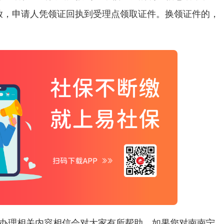
放，申请人凭领证回执到受理点领取证件。换领证件的，
办理
相关内容相信会对大家有所帮助，如果您对南南宁