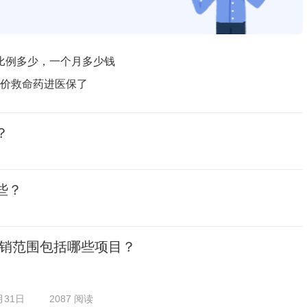
比例多少，一个月多少钱
！天价救命药进医保了
？
些？
销范围包括哪些项目？
月31日
2087 阅读