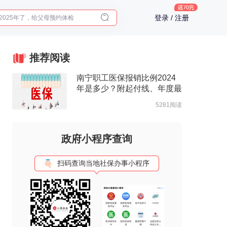
2025年了，给父母预约体检
登录 / 注册
体检前能吃药吗？
十大理由告诉你为什么要买保险
入职体检在线预约
推荐阅读
2025年了，给父母预约体检
南宁职工医保报销比例2024
年是多少？附起付线、年度最
高支付限额
5281阅读
政府小程序查询
扫码查询当地社保办事小程序