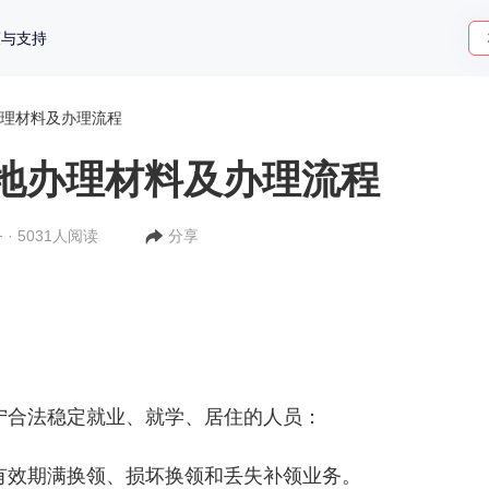
策与支持
理材料及办理流程
地办理材料及办理流程
 · 5031人阅读
分享
宁合法稳定就业、就学、居住的人员：
有效期满换领、损坏换领和丢失补领业务。