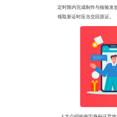
定时限内完成制作与核验发
领取新证时应当交回原证。
上文介绍的
南宁身份证异地