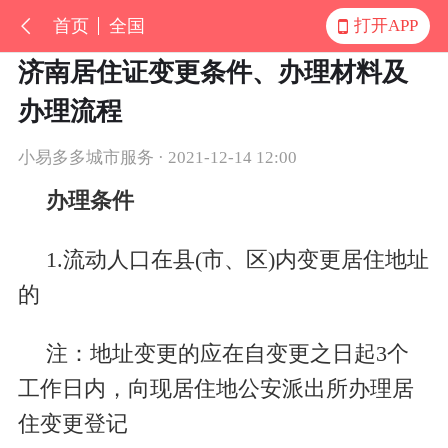
首页
全国
打开APP
济南居住证变更条件、办理材料及
办理流程
小易多多城市服务 · 2021-12-14 12:00
办理条件
1.
流动人口在县
(
市、区
)
内变更居住地址
的
注：地址变更的应在自变更之日起
3
个
工作日内，向现居住地公安派出所办理居
住变更登记