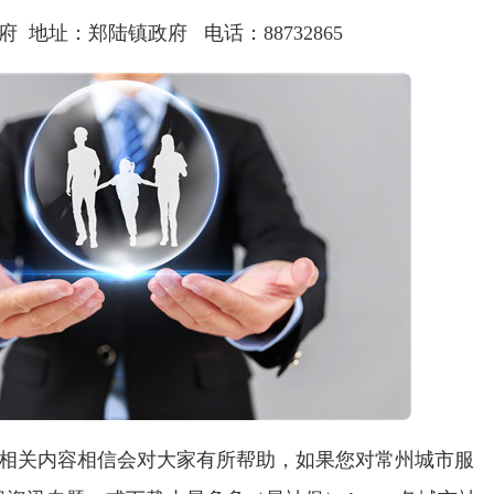
府 地址：郑陆镇政府 电话：
88732865
相关内容相信会对大家有所帮助，如果您对常州城市服