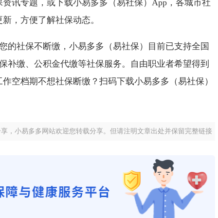
资讯专题，或下载小易多多（易社保）App，各城市社
更新，方便了解社保动态。
您的社保不断缴，小易多多（易社保）目前已支持全国
社保补缴、公积金代缴等社保服务。自由职业者希望得到
工作空档期不想社保断缴？扫码下载小易多多（易社保）
。
分享，小易多多网站欢迎您转载分享。但请注明文章出处并保留完整链接