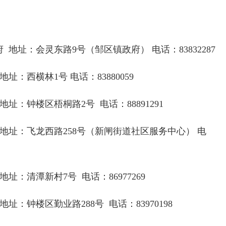
府 地址：会灵东路
9
号（邹区镇政府） 电话：
83832287
 地址：西横林
1
号 电话：
83880059
 地址：钟楼区梧桐路
2
号 电话：
88891291
 地址：飞龙西路
258
号（新闸街道社区服务中心） 电
 地址：清潭新村
7
号 电话：
86977269
 地址：钟楼区勤业路
288
号 电话：
83970198