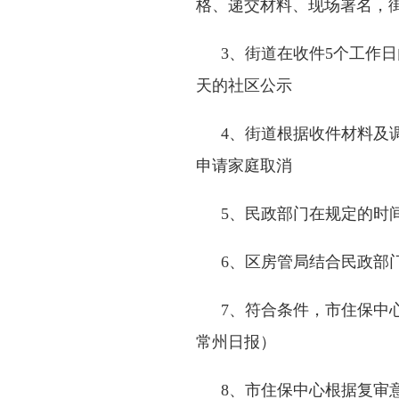
格、递交材料、现场署名，
3
、街道在收件
5
个工作日
天的社区公示
4
、街道根据收件材料及
申请家庭取消
5
、民政部门在规定的时
6
、区房管局结合民政部
7
、符合条件，市住保中
常州日报）
8
、市住保中心根据复审