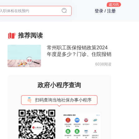
登录 / 注册
2025年了，给父母预约体检
体检前能吃药吗？
十大理由告诉你为什么要买保险
推荐阅读
入职体检在线预约
常州职工医保报销政策2024
2025年了，给父母预约体检
年度是多少？门诊、住院报销
政策一览
6038阅读
政府小程序查询
扫码查询当地社保办事小程序