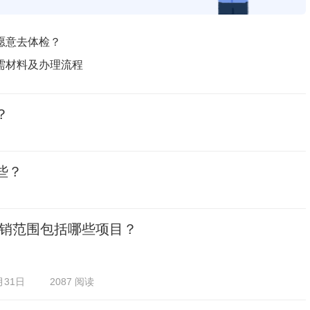
愿意去体检？
需材料及办理流程
？
些？
销范围包括哪些项目？
月31日
2087 阅读