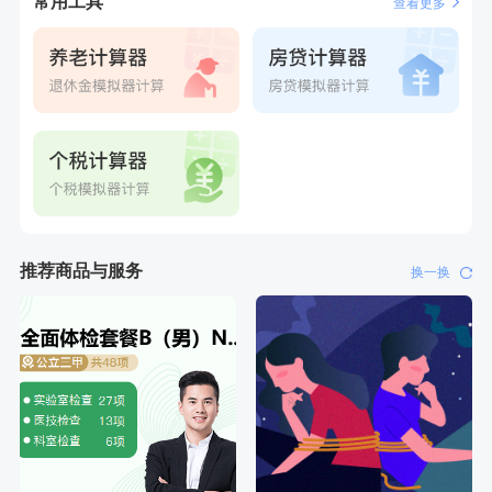
常用工具
查看更多
刚刚
林**
购买了宁安堡新疆无核红枣干150g*2
刚刚
林**
购买了宁安堡新疆无核红枣干150g*2
推荐商品与服务
换一换