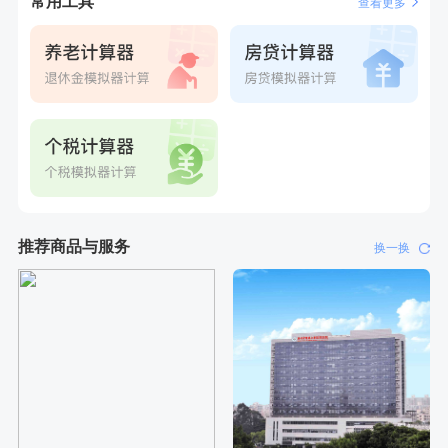
常用工具
查看更多
刚刚
王**
成功预约女性常规体检套餐
刚刚
王**
成功预约女性常规体检套餐
推荐商品与服务
换一换