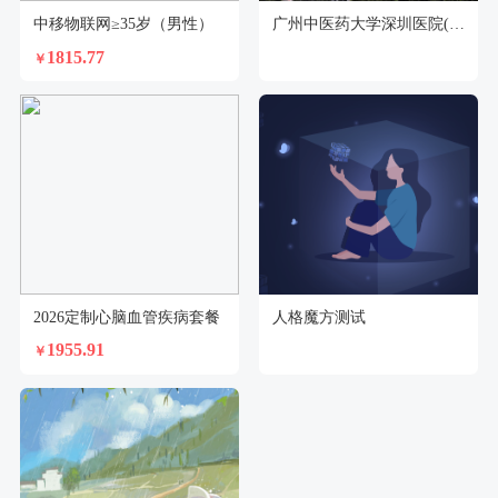
中移物联网≥35岁（男性）
广州中医药大学深圳医院(福田)体检中心
1815.77
￥
2026定制心脑血管疾病套餐
人格魔方测试
1955.91
￥