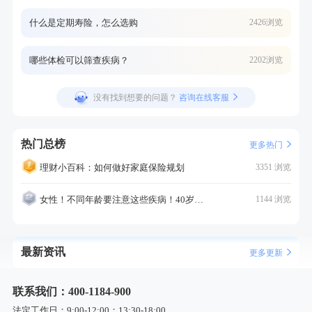
什么是定期寿险，怎么选购
2426浏览
哪些体检可以筛查疾病？
2202浏览
没有找到想要的问题？
咨询在线客服
热门总榜
更多热门
理财小百科：如何做好家庭保险规划
3351 浏览
女性！不同年龄要注意这些疾病！40岁的这个疾病最需要注意！
1144 浏览
最新资讯
更多更新
联系我们：400-1184-900
法定工作日：9:00-12:00；13:30-18:00